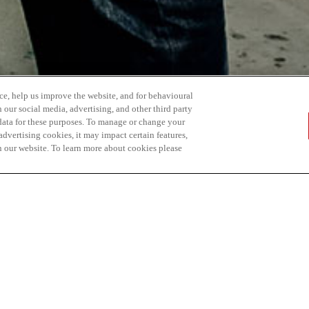
ce, help us improve the website, and for behavioural
 our social media, advertising, and other third party
 data for these purposes. To manage or change your
dvertising cookies, it may impact certain features,
n our website. To learn more about cookies please