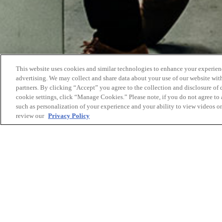
This website uses cookies and similar technologies to enhance your experien
advertising. We may collect and share data about your use of our website with
partners. By clicking “Accept” you agree to the collection and disclosure of
cookie settings, click “Manage Cookies.” Please note, if you do not agree to a
such as personalization of your experience and your ability to view videos o
review our
Privacy Policy