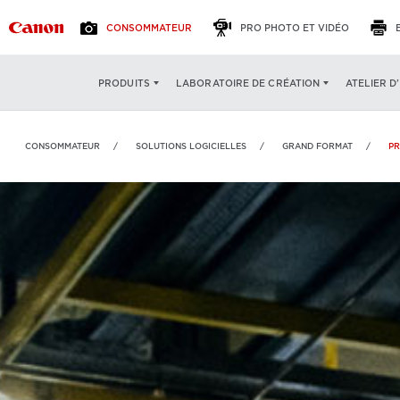
CONSOMMATEUR
PRO PHOTO ET VIDÉO
VOIR
:
ATELIER D
PRODUITS
LABORATOIRE DE CRÉATION
CONSOMMATEUR
SOLUTIONS LOGICIELLES
GRAND FORMAT
PR