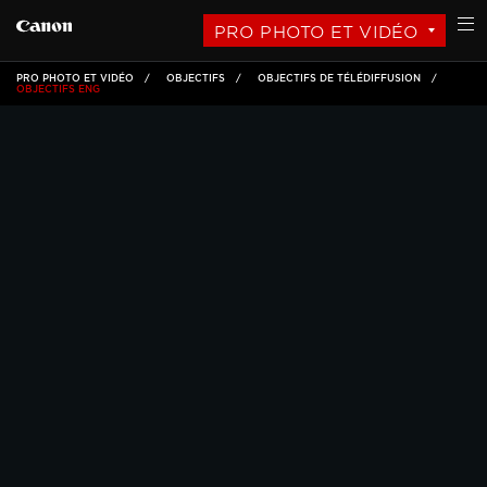
PRO PHOTO ET VIDÉO
PRO PHOTO ET VIDÉO
OBJECTIFS
OBJECTIFS DE TÉLÉDIFFUSION
OBJECTIFS ENG