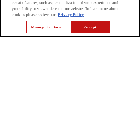
certain features, such as personalization of your experience and
your ability to view videos on our website. To learn more about
cookies please review our
Privacy Policy
Manage Cookies
Accept