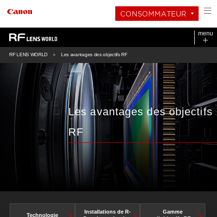
CONSOMMATEUR
menu
RF LENS WORLD
Les avantages des objectifs RF
Les avantages des objectifs
RF
Installations de R-
Gamme
Technologie