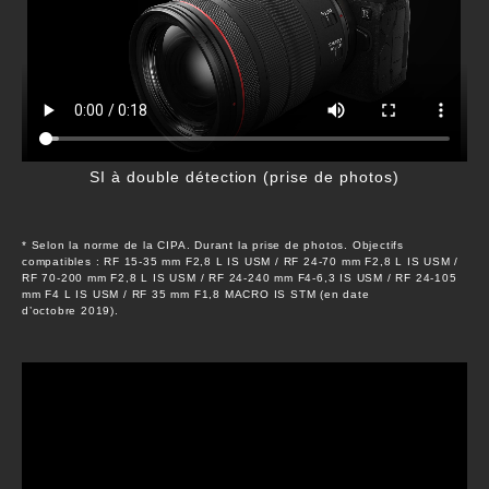
SI à double détection (prise de photos)
* Selon la norme de la CIPA. Durant la prise de photos. Objectifs
compatibles : RF 15-35 mm F2,8 L IS USM / RF 24-70 mm F2,8 L IS USM /
RF 70-200 mm F2,8 L IS USM / RF 24-240 mm F4-6,3 IS USM / RF 24-105
mm F4 L IS USM / RF 35 mm F1,8 MACRO IS STM (en date
d’octobre 2019).