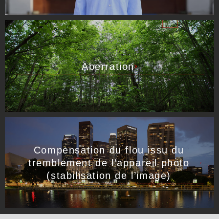
Aberration
Compensation du flou issu du
tremblement de l’appareil photo
(stabilisation de l’image)