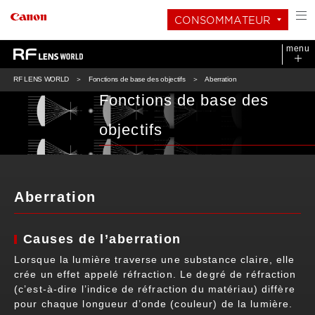
CONSOMMATEUR
menu
RF LENS WORLD
Fonctions de base des objectifs
Aberration
Fonctions de base des
objectifs
Aberration
Causes de l’aberration
Lorsque la lumière traverse une substance claire, elle
crée un effet appelé réfraction. Le degré de réfraction
(c’est-à-dire l’indice de réfraction du matériau) diffère
pour chaque longueur d’onde (couleur) de la lumière.