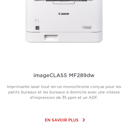
imageCLASS MF289dw
Imprimante laser tout-en-un monochrome conçue pour les
petits bureaux et les bureaux à domicile avec une vitesse
d’impression de 35 ppm et un ADF.
keyboard_arrow_right
EN SAVOIR PLUS