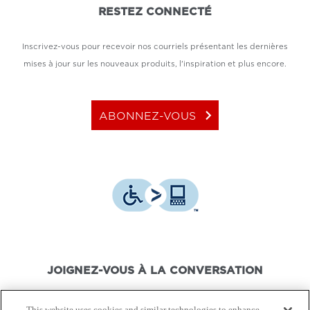
RESTEZ CONNECTÉ
Inscrivez-vous pour recevoir nos courriels présentant les dernières
mises à jour sur les nouveaux produits, l'inspiration et plus encore.
keyboard_arrow_right
ABONNEZ-VOUS
JOIGNEZ-VOUS À LA CONVERSATION
This website uses cookies and similar technologies to enhance