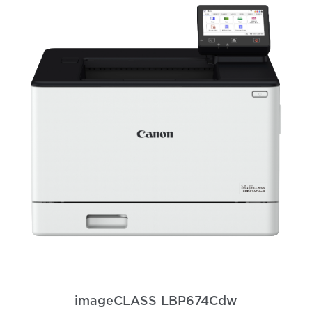
imageCLASS LBP674Cdw