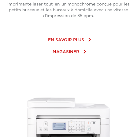
Imprimante laser tout-en-un monochrome conçue pour les
petits bureaux et les bureaux à domicile avec une vitesse
d’impression de 35 ppm.
keyboard_arrow_right
EN SAVOIR PLUS
keyboard_arrow_right
MAGASINER