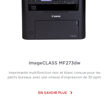
imageCLASS MF273dw
Imprimante multifonction noir et blanc conçue pour les
petits bureaux avec une vitesse d’impression de 30 ppm.
keyboard_arrow_right
EN SAVOIR PLUS