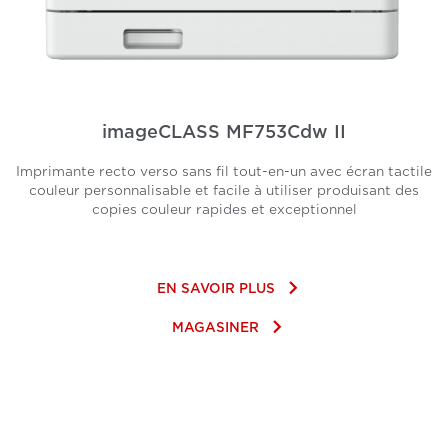
imageCLASS MF753Cdw II
Imprimante recto verso sans fil tout-en-un avec écran tactile
couleur personnalisable et facile à utiliser produisant des
copies couleur rapides et exceptionnel
keyboard_arrow_right
EN SAVOIR PLUS
keyboard_arrow_right
MAGASINER