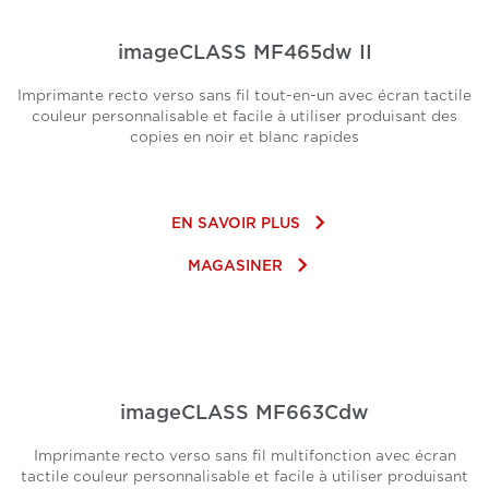
imageCLASS MF465dw II
Imprimante recto verso sans fil tout-en-un avec écran tactile
couleur personnalisable et facile à utiliser produisant des
copies en noir et blanc rapides
keyboard_arrow_right
EN SAVOIR PLUS
keyboard_arrow_right
MAGASINER
imageCLASS MF663Cdw
Imprimante recto verso sans fil multifonction avec écran
tactile couleur personnalisable et facile à utiliser produisant