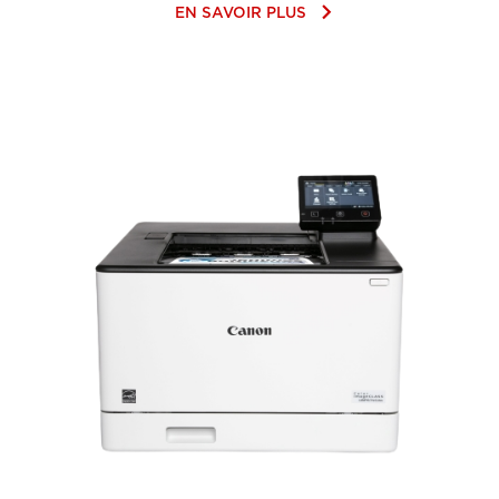
keyboard_arrow_right
EN SAVOIR PLUS