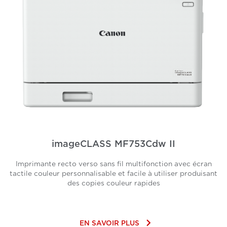
imageCLASS MF753Cdw II
Imprimante recto verso sans fil multifonction avec écran
tactile couleur personnalisable et facile à utiliser produisant
des copies couleur rapides
keyboard_arrow_right
EN SAVOIR PLUS