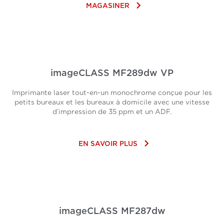
keyboard_arrow_right
MAGASINER
imageCLASS MF289dw VP
Imprimante laser tout-en-un monochrome conçue pour les
petits bureaux et les bureaux à domicile avec une vitesse
d’impression de 35 ppm et un ADF.
keyboard_arrow_right
EN SAVOIR PLUS
imageCLASS MF287dw