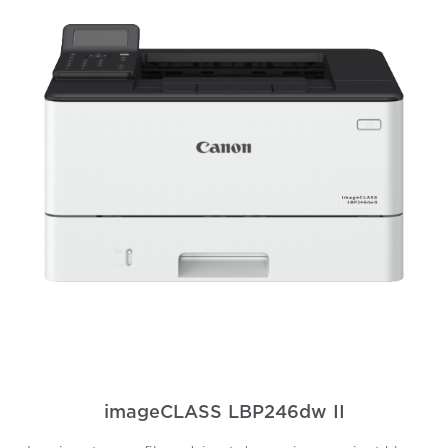
imageCLASS LBP246dw II