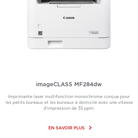
imageCLASS MF284dw
Imprimante laser multifonction monochrome conçue pour
les petits bureaux et les bureaux à domicile avec une vitesse
d’impression de 35 ppm.
keyboard_arrow_right
EN SAVOIR PLUS