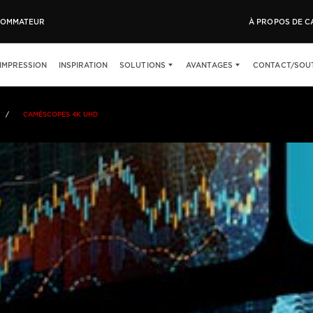
OMMATEUR
À PROPOS DE 
’IMPRESSION
INSPIRATION
SOLUTIONS
AVANTAGES
CONTACT/SOU
CAMÉSCOPES 4K UHD