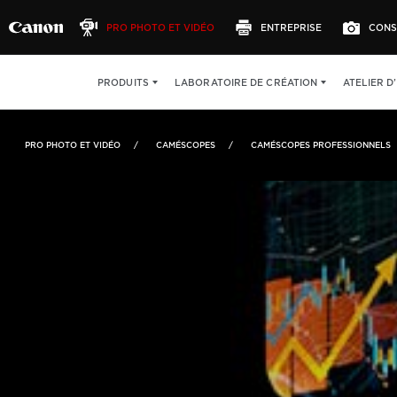
PRO PHOTO ET VIDÉO
ENTREPRISE
CONS
VOIR
:
ATELIER D
PRODUITS
LABORATOIRE DE CRÉATION
PRO PHOTO ET VIDÉO
CAMÉSCOPES
CAMÉSCOPES PROFESSIONNELS