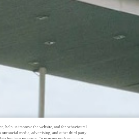
ce, help us improve the website, and for behavioural
 our social media, advertising, and other third party
 data for these purposes. To manage or change your