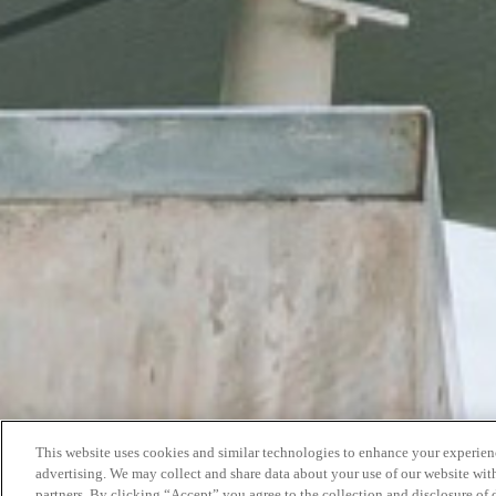
This website uses cookies and similar technologies to enhance your experien
advertising. We may collect and share data about your use of our website with
partners. By clicking “Accept” you agree to the collection and disclosure of