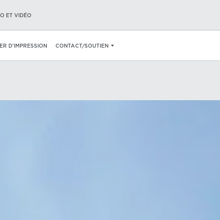
O ET VIDÉO
IER D’IMPRESSION
CONTACT/SOUTIEN