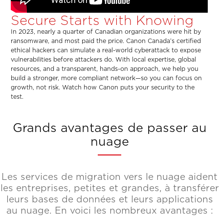
Secure Starts with Knowing
In 2023, nearly a quarter of Canadian organizations were hit by
ransomware, and most paid the price. Canon Canada’s certified
ethical hackers can simulate a real-world cyberattack to expose
vulnerabilities before attackers do. With local expertise, global
resources, and a transparent, hands-on approach, we help you
build a stronger, more compliant network—so you can focus on
growth, not risk. Watch how Canon puts your security to the
test.
Grands avantages de passer au
nuage
Les services de migration vers le nuage aident
les entreprises, petites et grandes, à transférer
leurs bases de données et leurs applications
au nuage. En voici les nombreux avantages :