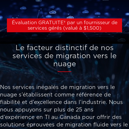
Évaluation GRATUITE† par un fournisseur de
services gérés (valué à $1,500)
Le facteur distinctif de nos
services de migration vers le
nuage
Nos services inégalés de migration vers le
nuage s’établissent comme référence de
fiabilité et d’excellence dans l’industrie. Nous
nous appuyons sur plus de 25 ans
d’expérience en TI au Canada pour offrir des
solutions éprouvées de migration fluide vers le