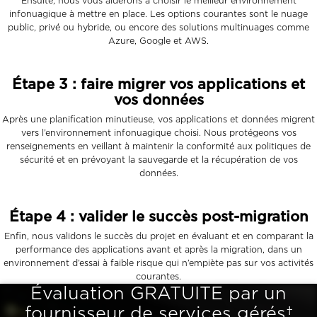
Ensuite, nous vous aiderons à choisir le meilleur environnement
infonuagique à mettre en place. Les options courantes sont le nuage
public, privé ou hybride, ou encore des solutions multinuages comme
Azure, Google et AWS.
Étape 3 : faire migrer vos applications et
vos données
Après une planification minutieuse, vos applications et données migrent
vers l’environnement infonuagique choisi. Nous protégeons vos
renseignements en veillant à maintenir la conformité aux politiques de
sécurité et en prévoyant la sauvegarde et la récupération de vos
données.
Étape 4 : valider le succès post-migration
Enfin, nous validons le succès du projet en évaluant et en comparant la
performance des applications avant et après la migration, dans un
environnement d’essai à faible risque qui n’empiète pas sur vos activités
courantes.
Évaluation GRATUITE par un
fournisseur de services gérés†