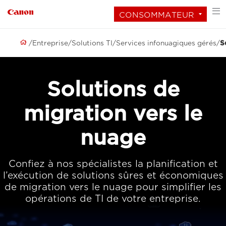
CONSOMMATEUR
Entreprise
Solutions TI
Services infonuagiques gérés
S
Solutions de
migration vers le
nuage
Confiez à nos spécialistes la planification et
l’exécution de solutions sûres et économiques
de migration vers le nuage pour simplifier les
opérations de TI de votre entreprise.