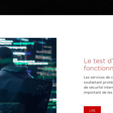
Le test d
fonction
Les services de c
souhaitant proté
de sécurité inter
important de les
LIRE