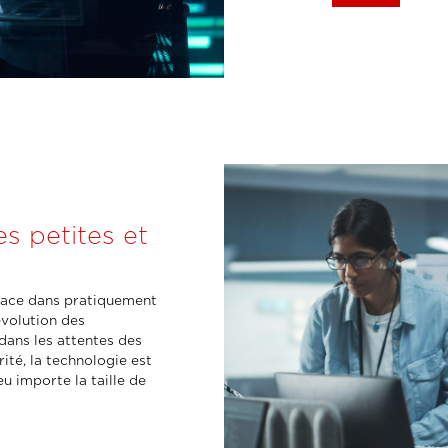
es petites et
place dans pratiquement
évolution des
dans les attentes des
ité, la technologie est
eu importe la taille de