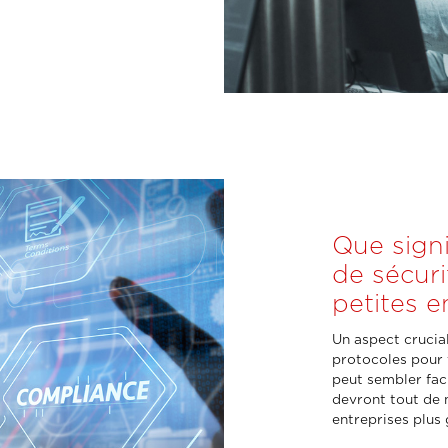
Que signi
de sécur
petites e
Un aspect crucial
protocoles pour t
peut sembler faci
devront tout de 
entreprises plus 