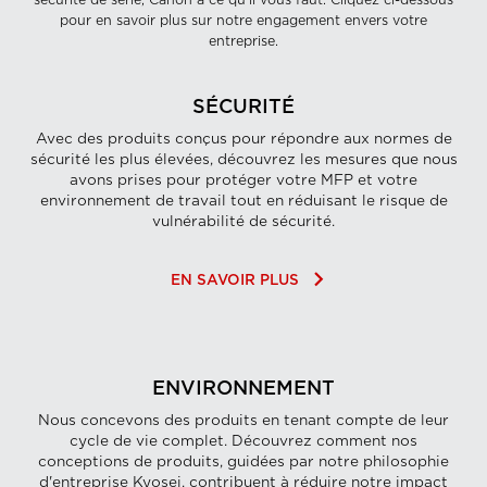
sécurité de série, Canon a ce qu'il vous faut. Cliquez ci-dessous
pour en savoir plus sur notre engagement envers votre
entreprise.
SÉCURITÉ
Avec des produits conçus pour répondre aux normes de
sécurité les plus élevées, découvrez les mesures que nous
avons prises pour protéger votre MFP et votre
environnement de travail tout en réduisant le risque de
vulnérabilité de sécurité.
keyboard_arrow_right
EN SAVOIR PLUS
ENVIRONNEMENT
Nous concevons des produits en tenant compte de leur
cycle de vie complet. Découvrez comment nos
conceptions de produits, guidées par notre philosophie
d'entreprise Kyosei, contribuent à réduire notre impact