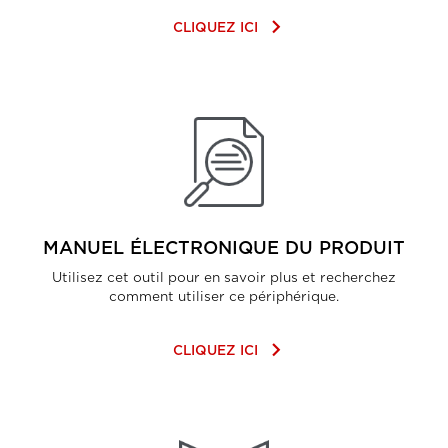
keyboard_arrow_right
CLIQUEZ ICI
MANUEL ÉLECTRONIQUE DU PRODUIT
Utilisez cet outil pour en savoir plus et recherchez
comment utiliser ce périphérique.
keyboard_arrow_right
CLIQUEZ ICI