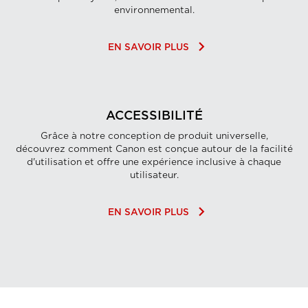
environnemental.
keyboard_arrow_right
EN SAVOIR PLUS
ACCESSIBILITÉ
Grâce à notre conception de produit universelle,
découvrez comment Canon est conçue autour de la facilité
d'utilisation et offre une expérience inclusive à chaque
utilisateur.
keyboard_arrow_right
EN SAVOIR PLUS