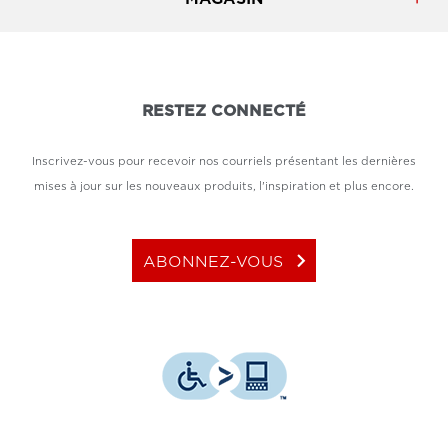
RESTEZ CONNECTÉ
Inscrivez-vous pour recevoir nos courriels présentant les dernières
mises à jour sur les nouveaux produits, l'inspiration et plus encore.
keyboard_arrow_right
ABONNEZ-VOUS