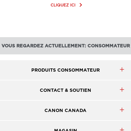
keyboard_arrow_right
CLIQUEZ ICI
VOUS REGARDEZ ACTUELLEMENT: CONSOMMATEUR
PRODUITS CONSOMMATEUR
CONTACT & SOUTIEN
CANON CANADA
MAGASIN