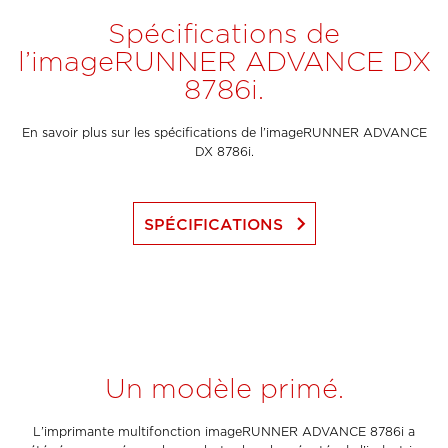
Spécifications de
l’imageRUNNER ADVANCE DX
8786i.
En savoir plus sur les spécifications de l’imageRUNNER ADVANCE
DX 8786i.
keyboard_arrow_right
SPÉCIFICATIONS
Un modèle primé.
L’imprimante multifonction imageRUNNER ADVANCE 8786i a