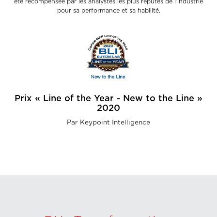
été récompensée par les analystes les plus réputés de l’industrie
pour sa performance et sa fiabilité.
Prix « Line of the Year - New to the Line »
2020
Par Keypoint Intelligence