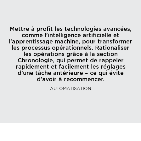
Mettre à profit les technologies avancées,
comme l’intelligence artificielle et
l’apprentissage machine, pour transformer
les processus opérationnels. Rationaliser
les opérations grâce à la section
Chronologie, qui permet de rappeler
rapidement et facilement les réglages
d’une tâche antérieure – ce qui évite
d’avoir à recommencer.
AUTOMATISATION