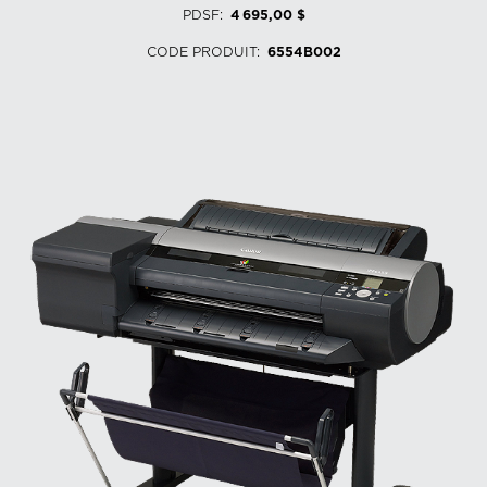
PDSF
:
4 695,00 $
CODE PRODUIT
:
6554B002