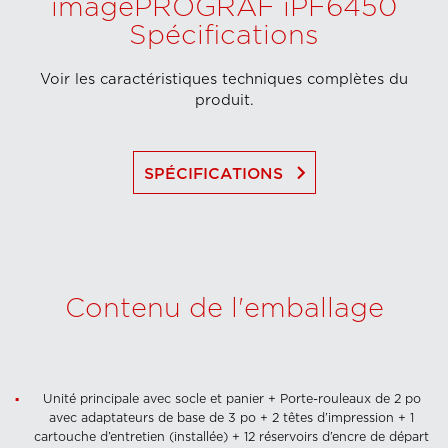
imagePROGRAF iPF6450
Spécifications
Voir les caractéristiques techniques complètes du
produit.
keyboard_arrow_right
SPÉCIFICATIONS
Contenu de l'emballage
Unité principale avec socle et panier + Porte-rouleaux de 2 po
avec adaptateurs de base de 3 po + 2 têtes d’impression + 1
cartouche d’entretien (installée) + 12 réservoirs d’encre de départ