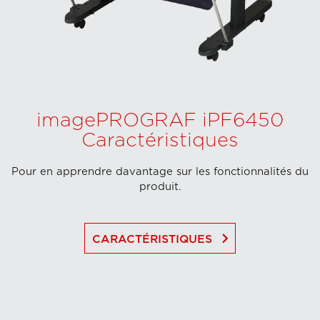
imagePROGRAF iPF6450
Caractéristiques
Pour en apprendre davantage sur les fonctionnalités du
produit.
keyboard_arrow_right
CARACTÉRISTIQUES