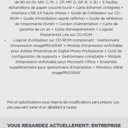
de 90 ml (N, NM, C, M, J, CP, MP, G, GP, R, V, B) + 5 feuilles
échantillons de papier couché lourd + Carte Ethernet (intégrée) +
Interface USB 2.0 haute vitesse + Guide de l’utilisateur sur CD-
ROM + Guide d’installation rapide (affiche) + Guide de référence
de l’imprimante (livret) + Cordon d’alimentation + Carte de
garantie de un an + Carte d’enregistrement + Logiciel
PosterArtist Lite sur CD-ROM
Logiciel d’utilisateur sur CD-ROM comprenant : Gestionnaire
d’impression imagePROGRAF + Module d’impression enfichable
pour Adobe Photoshop et Digital Photo Professional + Outil de
configuration de supports + Gestionnaire comptable + Module
d’impression enfichable pour Microsoft Office + Ensemble
supplémentaire pour gestionnaire d’impression + Moniteur d’état
imagePROGRAF
Prix et spécifications sous réserve de modifications sans préavis. Les
prix peuvent varier d'un détaillant à l'autre.
VOUS REGARDEZ ACTUELLEMENT: ENTREPRISE