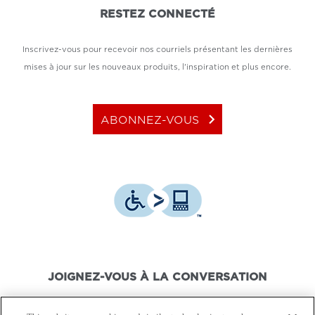
RESTEZ CONNECTÉ
Inscrivez-vous pour recevoir nos courriels présentant les dernières
mises à jour sur les nouveaux produits, l'inspiration et plus encore.
keyboard_arrow_right
ABONNEZ-VOUS
JOIGNEZ-VOUS À LA CONVERSATION