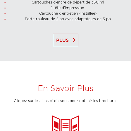
Cartouches d’encre de départ de 330 ml
1 tête d’impression
Cartouche d’entretien (installée)
Porte-rouleau de 2 po avec adaptateurs de 3 po
keyboard_arrow_right
PLUS
En Savoir Plus
Cliquez sur les liens ci-dessous pour obtenir les brochures