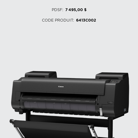
PDSF
:
7 495,00 $
CODE PRODUIT
:
6413C002