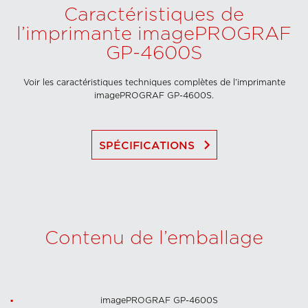
Caractéristiques de
l’imprimante imagePROGRAF
GP-4600S
Voir les caractéristiques techniques complètes de l’imprimante
imagePROGRAF GP-4600S.
keyboard_arrow_right
SPÉCIFICATIONS
Contenu de l’emballage
imagePROGRAF GP-4600S