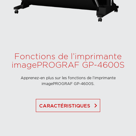
Fonctions de l’imprimante
imagePROGRAF GP-4600S
Apprenez-en plus sur les fonctions de l’imprimante
imagePROGRAF GP-4600S.
keyboard_arrow_right
CARACTÉRISTIQUES