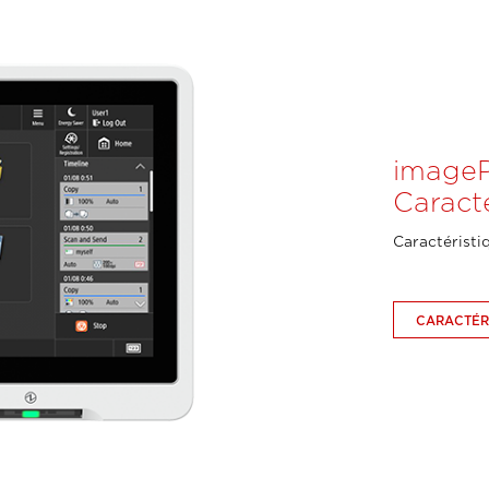
imageP
Caracté
Caractéristi
CARACTÉR