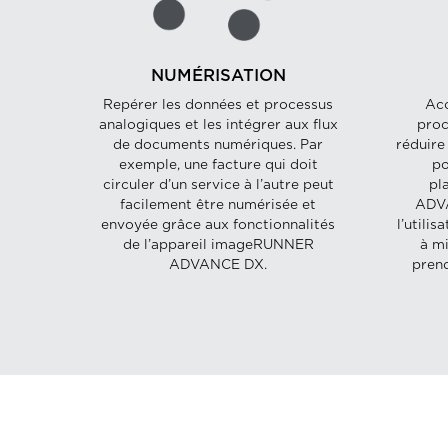
NUMÉRISATION
Repérer les données et processus
Acc
analogiques et les intégrer aux flux
proc
de documents numériques. Par
réduire
exemple, une facture qui doit
po
circuler d’un service à l’autre peut
pl
facilement être numérisée et
ADVA
envoyée grâce aux fonctionnalités
l’utili
de l’appareil imageRUNNER
à mi
ADVANCE DX.
prend