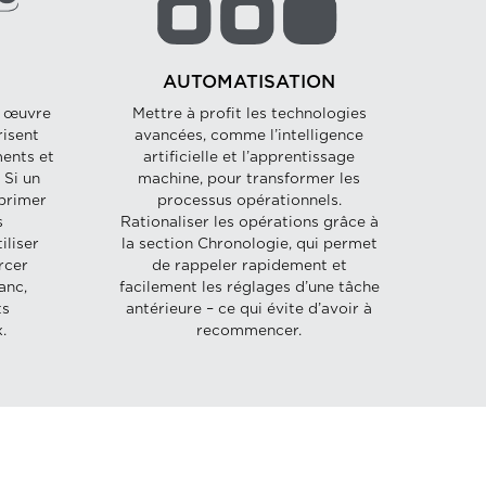
AUTOMATISATION
n œuvre
Mettre à profit les technologies
isent
avancées, comme l’intelligence
ments et
artificielle et l’apprentissage
 Si un
machine, pour transformer les
mprimer
processus opérationnels.
s
Rationaliser les opérations grâce à
iliser
la section Chronologie, qui permet
rcer
de rappeler rapidement et
anc,
facilement les réglages d’une tâche
ts
antérieure – ce qui évite d’avoir à
.
recommencer.