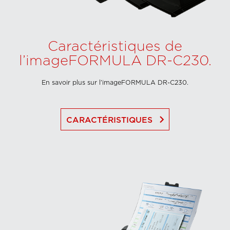
Caractéristiques de
l’imageFORMULA DR-C230.
En savoir plus sur l’imageFORMULA DR-C230.
keyboard_arrow_right
CARACTÉRISTIQUES