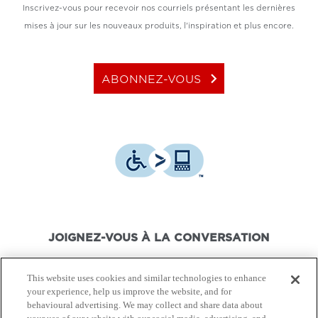
Inscrivez-vous pour recevoir nos courriels présentant les dernières
mises à jour sur les nouveaux produits, l'inspiration et plus encore.
keyboard_arrow_right
ABONNEZ-VOUS
JOIGNEZ-VOUS À LA CONVERSATION
This website uses cookies and similar technologies to enhance
your experience, help us improve the website, and for
behavioural advertising. We may collect and share data about