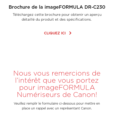
Brochure de la imageFORMULA DR-C230
Téléchargez cette brochure pour obtenir un aperçu
détaillé du produit et des spécifications. ​
keyboard_arrow_right
CLIQUEZ ICI
Nous vous remercions de
l’intérêt que vous portez
pour imageFORMULA
Numériseurs de Canon!
Veuillez remplir le formulaire ci-dessous pour mettre en
place un rappel avec un représentant Canon.