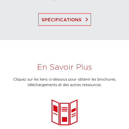
keyboard_arrow_right
SPÉCIFICATIONS
En Savoir Plus
Cliquez sur les liens ci-dessous pour obtenir les brochures,
téléchargements et des autres ressources.