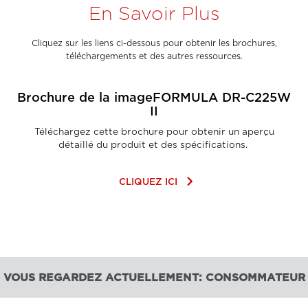
En Savoir Plus
Cliquez sur les liens ci-dessous pour obtenir les brochures,
téléchargements et des autres ressources.
Brochure de la imageFORMULA DR-C225W
II
Téléchargez cette brochure pour obtenir un aperçu
détaillé du produit et des spécifications. ​
keyboard_arrow_right
CLIQUEZ ICI
VOUS REGARDEZ ACTUELLEMENT: CONSOMMATEUR