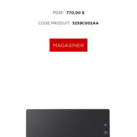
PDSF
:
770,00 $
CODE PRODUIT
:
3259C002AA
MAGASINER