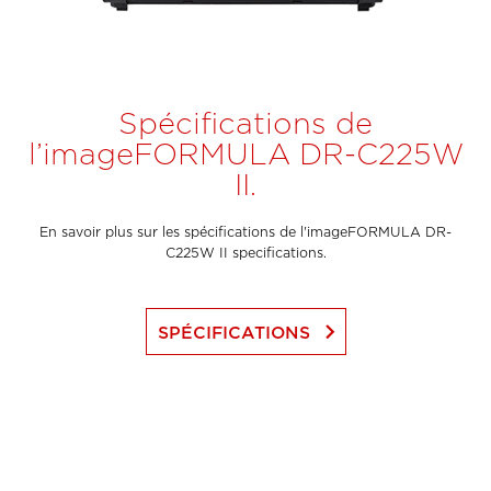
Spécifications de
l’imageFORMULA DR-C225W
II.
En savoir plus sur les spécifications de l'imageFORMULA DR-
C225W II specifications.
keyboard_arrow_right
SPÉCIFICATIONS