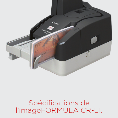
Spécifications de
l’imageFORMULA CR-L1.