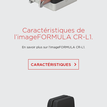
Caractéristiques de
l’imageFORMULA CR-L1.
En savoir plus sur l’imageFORMULA CR-L1.
keyboard_arrow_right
CARACTÉRISTIQUES