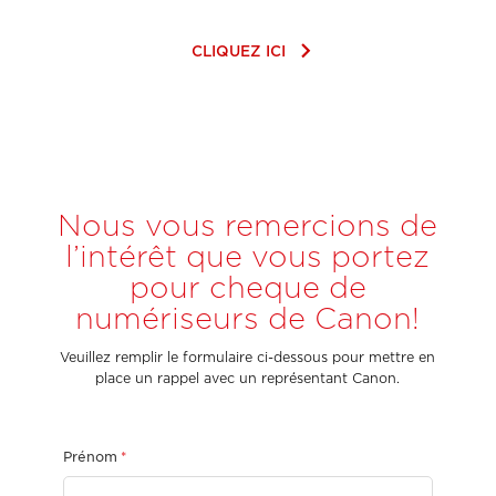
keyboard_arrow_right
CLIQUEZ ICI
Nous vous remercions de
l’intérêt que vous portez
pour cheque de
numériseurs de Canon!
Veuillez remplir le formulaire ci-dessous pour mettre en
place un rappel avec un représentant Canon.