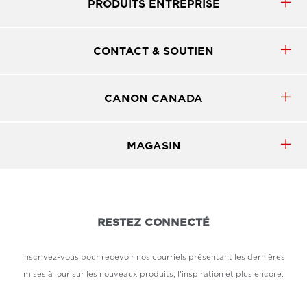
PRODUITS ENTREPRISE
CONTACT & SOUTIEN
CANON CANADA
MAGASIN
RESTEZ CONNECTÉ
Inscrivez-vous pour recevoir nos courriels présentant les dernières
mises à jour sur les nouveaux produits, l'inspiration et plus encore.