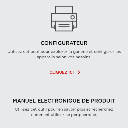
CONFIGURATEUR
Utilisez cet outil pour explorer la gamme et configurer les
appareils selon vos besoins.
keyboard_arrow_right
CLIQUEZ ICI
MANUEL ELECTRONIQUE DE PRODUIT
Utilisez cet outil pour en savoir plus et recherchez
comment utiliser ce périphérique.