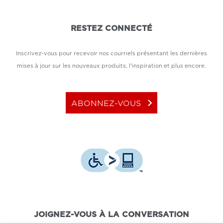
RESTEZ CONNECTÉ
Inscrivez-vous pour recevoir nos courriels présentant les dernières
mises à jour sur les nouveaux produits, l'inspiration et plus encore.
keyboard_arrow_right
ABONNEZ-VOUS
JOIGNEZ-VOUS À LA CONVERSATION