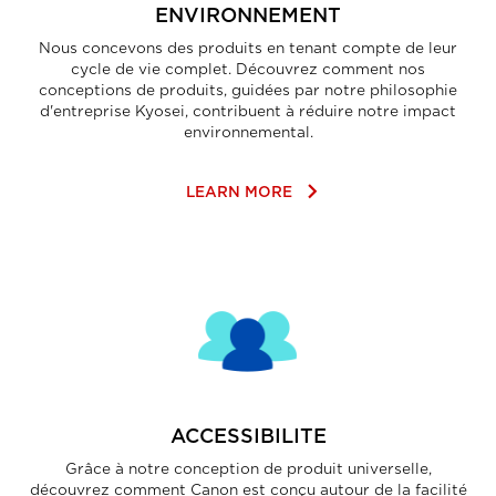
ENVIRONNEMENT
Nous concevons des produits en tenant compte de leur
cycle de vie complet. Découvrez comment nos
conceptions de produits, guidées par notre philosophie
d'entreprise Kyosei, contribuent à réduire notre impact
environnemental.
keyboard_arrow_right
LEARN MORE
ACCESSIBILITE
Grâce à notre conception de produit universelle,
découvrez comment Canon est conçu autour de la facilité