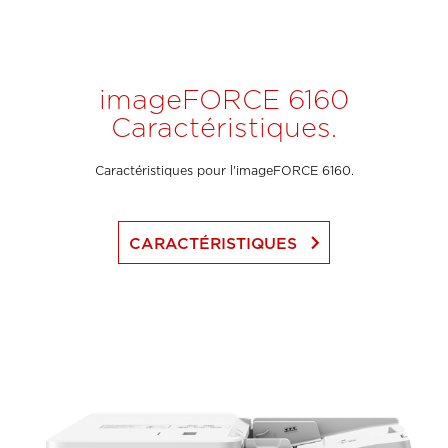
imageFORCE 6160
Caractéristiques.
Caractéristiques pour l'imageFORCE 6160.
keyboard_arrow_right
CARACTÉRISTIQUES