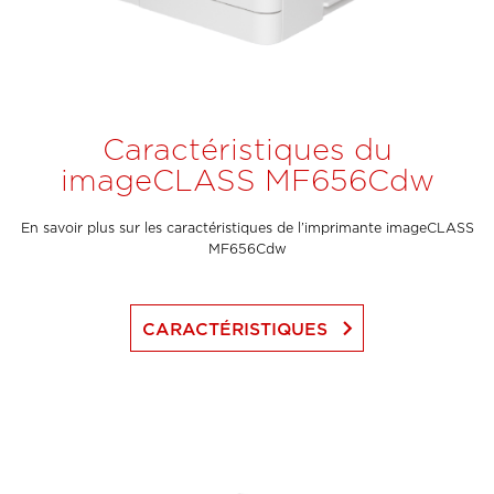
Caractéristiques du
imageCLASS MF656Cdw
En savoir plus sur les caractéristiques de l’imprimante imageCLASS
MF656Cdw
keyboard_arrow_right
CARACTÉRISTIQUES