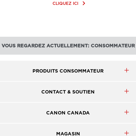
keyboard_arrow_right
CLIQUEZ ICI
VOUS REGARDEZ ACTUELLEMENT: CONSOMMATEUR
PRODUITS CONSOMMATEUR
CONTACT & SOUTIEN
CANON CANADA
MAGASIN