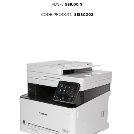
PDSF
:
599,00 $
CODE PRODUIT
:
5158C002