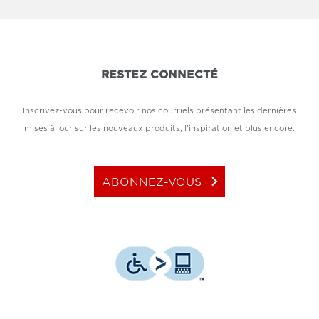
RESTEZ CONNECTÉ
Inscrivez-vous pour recevoir nos courriels présentant les dernières
mises à jour sur les nouveaux produits, l'inspiration et plus encore.
keyboard_arrow_right
ABONNEZ-VOUS