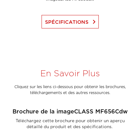
keyboard_arrow_right
SPÉCIFICATIONS
En Savoir Plus
Cliquez sur les liens ci-dessous pour obtenir les brochures,
téléchargements et des autres ressources.
Brochure de la imageCLASS MF656Cdw
Téléchargez cette brochure pour obtenir un aperçu
détaillé du produit et des spécifications. ​