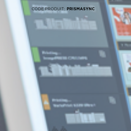
CODE PRODUIT
:
PRISMASYNC