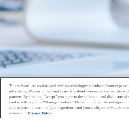
This website uses cookies and similar technologies to enhance your experien
advertising. We may collect and share data about your use of our website with
partners. By clicking “Accept” you agree to the collection and disclosure of
cookie settings, click “Manage Cookies.” Please note, if you do not agree to a
such as personalization of your experience and your ability to view videos o
review our
Privacy Policy