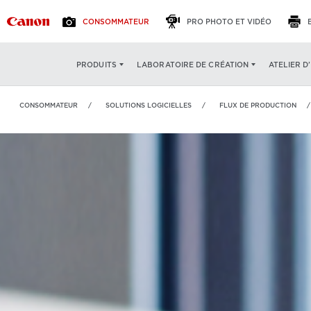
CONSOMMATEUR
PRO PHOTO ET VIDÉO
Serveur pour
ATELIER D
impressions
PRODUITS
LABORATOIRE DE CRÉATION
VUE D'ENSEMBLE
CARAC
PRISMAsync
CONSOMMATEUR
SOLUTIONS LOGICIELLES
FLUX DE PRODUCTION