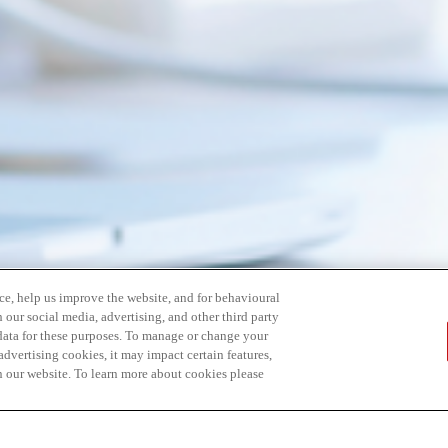
ce, help us improve the website, and for behavioural
 our social media, advertising, and other third party
 data for these purposes. To manage or change your
dvertising cookies, it may impact certain features,
n our website. To learn more about cookies please