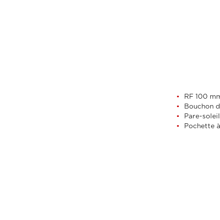
RF 100 mm
Bouchon d’
Pare-solei
Pochette à