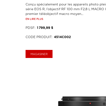
Conçu spécialement pour les appareils photo plei
série EOS R, l’objectif RF 100 mm F2,8 L MACRO I
premier téléobjectif macro moyen...
EN LIRE PLUS
PDSF
:
1 799,99 $
CODE PRODUIT
:
4514C002
MAGASINER