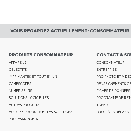
VOUS REGARDEZ ACTUELLEMENT: CONSOMMATEUR
PRODUITS CONSOMMATEUR
CONTACT & SO
APPAREILS
CONSOMMATEUR
OBJECTIFS
ENTREPRISE
IMPRIMANTES ET TOUT-EN-UN
PRO PHOTO ET VIDÉ
CAMÉSCOPES
RENSEIGNEMENTS G
NUMÉRISEURS
FICHES DE DONNÉES
SOLUTIONS LOGICIELLES
PROGRAMME DE RET
AUTRES PRODUITS
TONER
VOIR LES PRODUITS ET LES SOLUTIONS
DROIT À LA RÉPARAT
PROFESSIONNELS