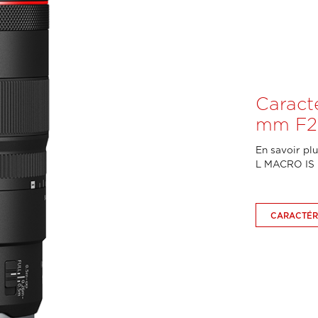
Caract
mm F2
En savoir plu
L MACRO IS
CARACTÉR