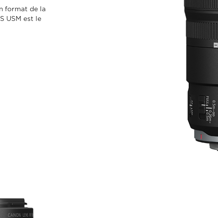
n format de la
S USM est le