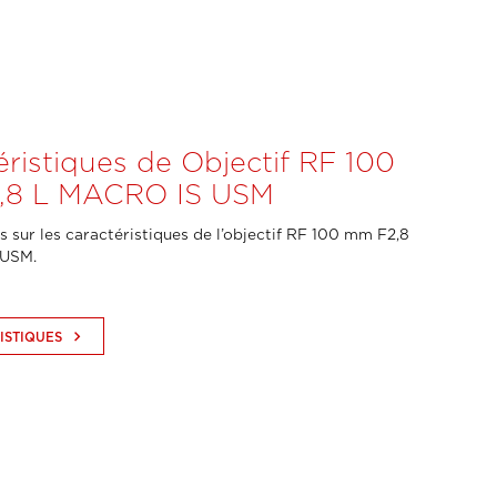
éristiques de Objectif RF 100
,8 L MACRO IS USM
s sur les caractéristiques de l’objectif RF 100 mm F2,8
 USM.
keyboard_arrow_right
ISTIQUES