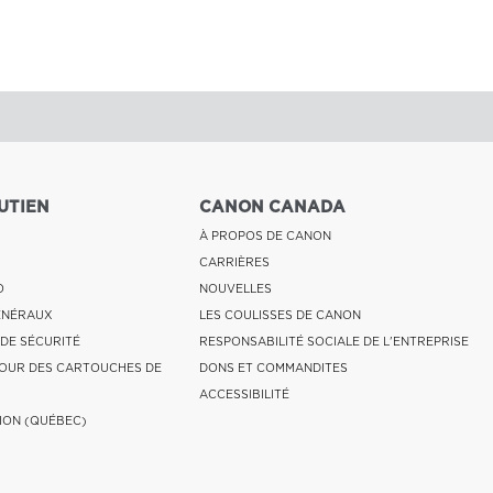
UTIEN
CANON CANADA
À PROPOS DE CANON
CARRIÈRES
O
NOUVELLES
ÉNÉRAUX
LES COULISSES DE CANON
 DE SÉCURITÉ
RESPONSABILITÉ SOCIALE DE L'ENTREPRISE
OUR DES CARTOUCHES DE
DONS ET COMMANDITES
ACCESSIBILITÉ
ION (QUÉBEC)