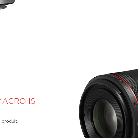
MACRO IS
 produit.