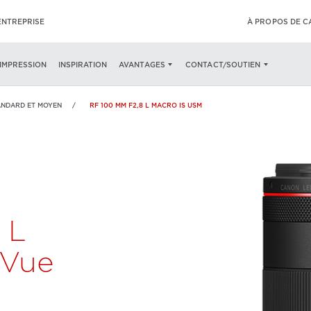
ENTREPRISE
À PROPOS DE 
TÉRISTIQUES
SPÉCIFICATIONS
QUE CONTIENT L’EMBALLAGE
’IMPRESSION
INSPIRATION
AVANTAGES
CONTACT/SOUTIEN
ANDARD ET MOYEN
RF 100 MM F2,8 L MACRO IS USM
 L
Vue