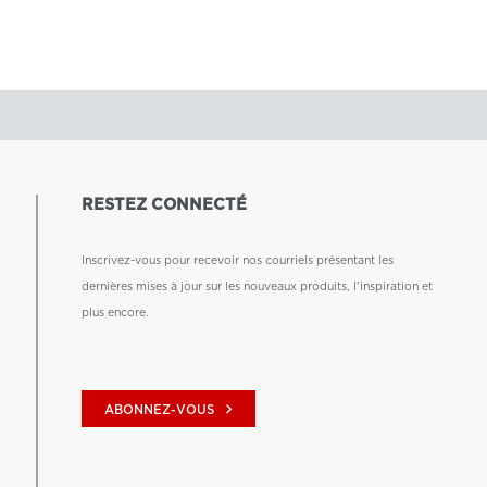
RESTEZ CONNECTÉ
Inscrivez-vous pour recevoir nos courriels présentant les
dernières mises à jour sur les nouveaux produits, l'inspiration et
plus encore.
keyboard_arrow_right
ABONNEZ-VOUS