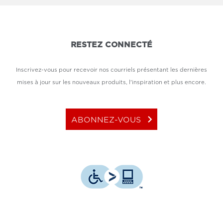
RESTEZ CONNECTÉ
Inscrivez-vous pour recevoir nos courriels présentant les dernières
mises à jour sur les nouveaux produits, l'inspiration et plus encore.
keyboard_arrow_right
ABONNEZ-VOUS