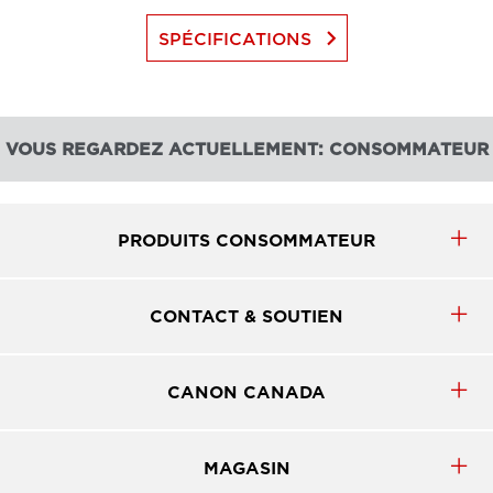
keyboard_arrow_right
SPÉCIFICATIONS
VOUS REGARDEZ ACTUELLEMENT: CONSOMMATEUR
PRODUITS CONSOMMATEUR
CONTACT & SOUTIEN
CANON CANADA
MAGASIN