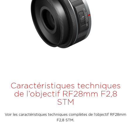
Caractéristiques techniques
de l’objectif RF28mm F2,8
STM
Voir les caractéristiques techniques complètes de l’objectif RF28mm
F2,8 STM.