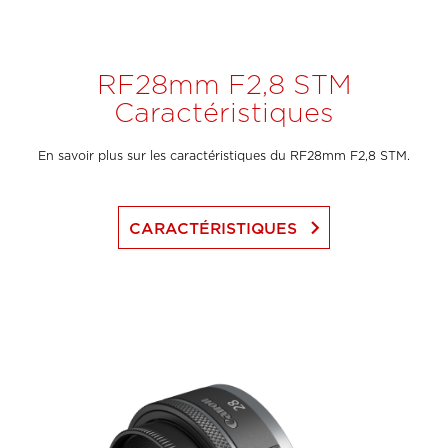
RF28mm F2,8 STM
Caractéristiques
En savoir plus sur les caractéristiques du RF28mm F2,8 STM.
keyboard_arrow_right
CARACTÉRISTIQUES