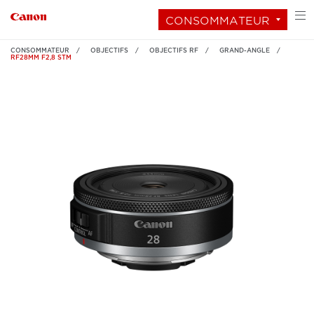
CONSOMMATEUR
CONSOMMATEUR
OBJECTIFS
OBJECTIFS RF
GRAND-ANGLE
RF28MM F2,8 STM