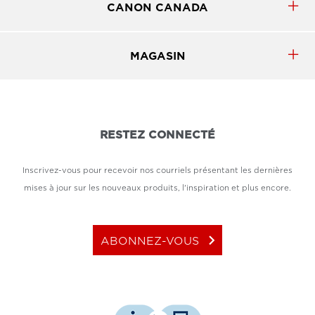
CANON CANADA
MAGASIN
RESTEZ CONNECTÉ
Inscrivez-vous pour recevoir nos courriels présentant les dernières
mises à jour sur les nouveaux produits, l'inspiration et plus encore.
keyboard_arrow_right
ABONNEZ-VOUS