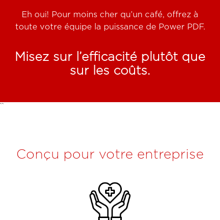
Eh oui! Pour moins cher qu’un café, offrez à
toute votre équipe la puissance de Power PDF.
Misez sur l’efficacité plutôt que
sur les coûts.
``
Conçu pour votre entreprise