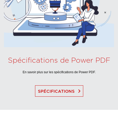
Spécifications de Power PDF
En savoir plus sur les spécifications de Power PDF.
keyboard_arrow_right
SPÉCIFICATIONS