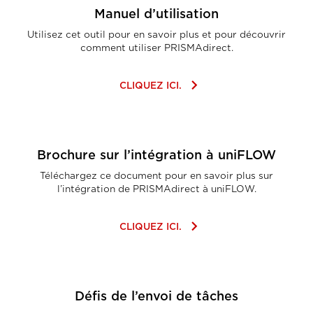
Manuel d’utilisation
Utilisez cet outil pour en savoir plus et pour découvrir
comment utiliser PRISMAdirect.
keyboard_arrow_right
CLIQUEZ ICI.
Brochure sur l’intégration à uniFLOW
Téléchargez ce document pour en savoir plus sur
l’intégration de PRISMAdirect à uniFLOW.
keyboard_arrow_right
CLIQUEZ ICI.
Défis de l’envoi de tâches