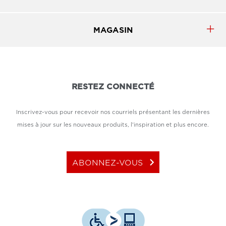
MAGASIN
RESTEZ CONNECTÉ
Inscrivez-vous pour recevoir nos courriels présentant les dernières
mises à jour sur les nouveaux produits, l'inspiration et plus encore.
keyboard_arrow_right
ABONNEZ-VOUS