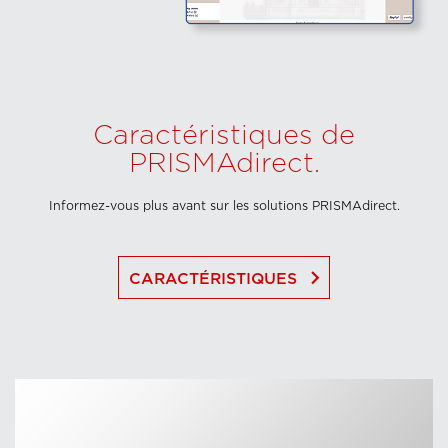
Caractéristiques de
PRISMAdirect.
Informez-vous plus avant sur les solutions PRISMAdirect.
keyboard_arrow_right
CARACTÉRISTIQUES