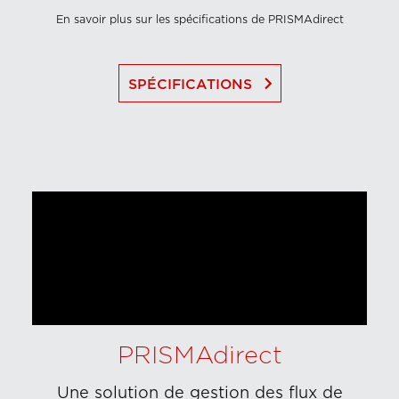
En savoir plus sur les spécifications de PRISMAdirect
keyboard_arrow_right
SPÉCIFICATIONS
PRISMAdirect
Une solution de gestion des flux de