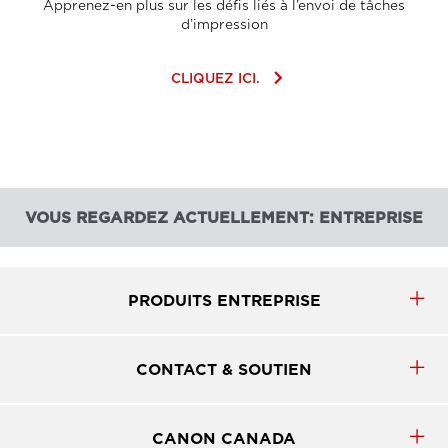
Apprenez-en plus sur les défis liés à l’envoi de tâches
d’impression
keyboard_arrow_right
CLIQUEZ ICI.
VOUS REGARDEZ ACTUELLEMENT: ENTREPRISE
PRODUITS ENTREPRISE
CONTACT & SOUTIEN
CANON CANADA