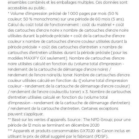
ensembles combinés et les emballages multiples. Ces données sont
accessibles au public.
* Volume d’impression précisé de 1 000 pages par mois (50 %
couleur; 50 % monochrome) sur une période de 60 mois (5 ans).
Calcul du coût total de fonctionnement : coût du matériel + coût
des cartouches d’encre noire x nombre de cartouches d’encre noire
utilisées durant la période précisée + coût de la cartouche d’encre
couleur x nombre de cartouches d’encre couleur utilisées durant la
période précisée + coût des cartouches d’entretien x nombre de
cartouches d’entretien utilisées durant la période précisée [pour les
modèles MAXIFY GX seulement]. Nombre de cartouches d’encre
noire utilisées calculé en fonction du (volume total d’impression -
rendement de la cartouche de démarrage d’encre noire) /
rendement de l’encre noire/du toner. Nombre de cartouches d’encre
couleur utilisées calculé en fonction du ([volume total d’impression
couleur - rendement de la cartouche de démarrage d’encre couleur]
/ rendement de l’encre couleur/du toner) x 3. Nombre de cartouches
d’entretien utilisées calculé en fonction du (volume total
d’impression - rendement de la cartouche de démarrage d’entretien)
/ rendement de la cartouche d’entretien. Certaines exceptions
peuvent s’appliquer.
** Basé sur les ventes d’appareils. Source : The NPD Group; pour une
période de 12 mois se terminant en décembre 2020
*** Appareils et produits consommables GX7020 de Canon inclus en
utilisant le prix de détail suggéré par le fabricant (PDSF).