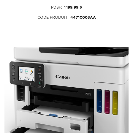
PDSF
:
1 199,99 $
CODE PRODUIT
:
4471C003AA