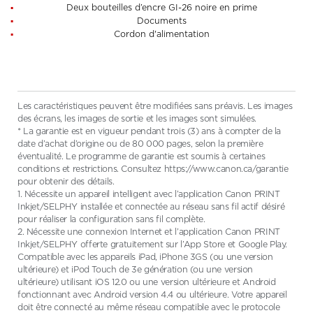
Deux bouteilles d’encre GI-26 noire en prime
Documents
Cordon d'alimentation
Les caractéristiques peuvent être modifiées sans préavis. Les images
des écrans, les images de sortie et les images sont simulées.
* La garantie est en vigueur pendant trois (3) ans à compter de la
date d’achat d’origine ou de 80 000 pages, selon la première
éventualité. Le programme de garantie est soumis à certaines
conditions et restrictions. Consultez https://www.canon.ca/garantie
pour obtenir des détails.
1. Nécessite un appareil intelligent avec l’application Canon PRINT
Inkjet/SELPHY installée et connectée au réseau sans fil actif désiré
pour réaliser la configuration sans fil complète.
2. Nécessite une connexion Internet et l’application Canon PRINT
Inkjet/SELPHY offerte gratuitement sur l’App Store et Google Play.
Compatible avec les appareils iPad, iPhone 3GS (ou une version
ultérieure) et iPod Touch de 3e génération (ou une version
ultérieure) utilisant iOS 12.0 ou une version ultérieure et Android
fonctionnant avec Android version 4.4 ou ultérieure. Votre appareil
doit être connecté au même réseau compatible avec le protocole