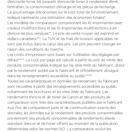
d’encre/de toner, les paquets d’encre/de toner à rendement élevé,
l’entretien, la consommation d’énergie et les pièces de rechange.
Le pourcentage d’économies sur le coût total de fonctionnement
indiqué représente une estimation des économies totales*.
Les modèles de comparaison comprennent les 10 imprimantes laser
couleur multifonctions et les 10 imprimantes multifonctions à jet
d’encre les plus vendues**. Le prix de vente moyen est exprimé en
dollars canadiens***. La TVH et les frais de livraison applicables ne
sont pas inclus dans le calcul des prix. Les prix peuvent changer en
raison des conditions du marché.
Les coûts d’impression sont basés sur l’utilisation des réglages par
défaut****. Le coût par page est calculé à partir du prix de vente des
produits consommables indiqué sur les sites Web du fabricant, divisé
par le rendement publié par le fabricant et officiellement divulgué
dans les renseignements accessibles au public*****.
Toutes les caractéristiques et données de rendement du fabricant
sont recueillies à partir des renseignements accessibles au public,
notamment les brochures et les sites Web du fabricant. Les
rendements d’encre et de toner de Canon et des produits de
comparaison sont tirés des caractéristiques publiées par le fabricant.
Aux fins de comparaison juste et de communication exacte des
données, les données sur le rendement des produits consommables
proviennent des produits consommables de rendements élevés
standard d’encre et de toner offerts au moment de la publication,
déterminées selon les normes ISO. La comparaison exclut les