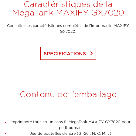
Caractéristiques de la
MegaTank MAXIFY GX7020
Consultez les caractéristiques complètes de l’imprimante MAXIFY
GX7020.
keyboard_arrow_right
SPÉCIFICATIONS
Contenu de l'emballage
Imprimante tout-en-un sans fil MegaTank MAXIFY GX7020 pour
petit bureau
Jeu de bouteilles d’encre (GI-26 : N, C, M, J)