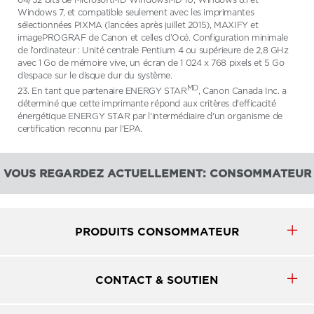
Windows 7, et compatible seulement avec les imprimantes
sélectionnées PIXMA (lancées après juillet 2015), MAXIFY et
imagePROGRAF de Canon et celles d’Océ. Configuration minimale
de l’ordinateur : Unité centrale Pentium 4 ou supérieure de 2,8 GHz
avec 1 Go de mémoire vive, un écran de 1 024 x 768 pixels et 5 Go
d’espace sur le disque dur du système.
MD
23. En tant que partenaire ENERGY STAR
, Canon Canada Inc. a
déterminé que cette imprimante répond aux critères d'efficacité
énergétique ENERGY STAR par l'intermédiaire d'un organisme de
certification reconnu par l'EPA.
VOUS REGARDEZ ACTUELLEMENT: CONSOMMATEUR
PRODUITS CONSOMMATEUR
CONTACT & SOUTIEN