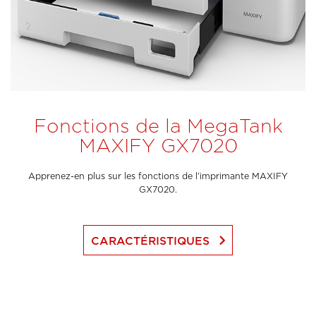
Fonctions de la MegaTank
MAXIFY GX7020
Apprenez-en plus sur les fonctions de l’imprimante MAXIFY
GX7020.
keyboard_arrow_right
CARACTÉRISTIQUES