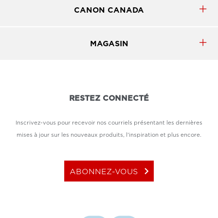
CANON CANADA
MAGASIN
RESTEZ CONNECTÉ
Inscrivez-vous pour recevoir nos courriels présentant les dernières
mises à jour sur les nouveaux produits, l'inspiration et plus encore.
keyboard_arrow_right
ABONNEZ-VOUS