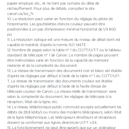
papier employé, etc., et ne tient pas compte du délai de
réchauffement. Pour plus de détails, consultez le site
canon.ca/iso_fr.
10. La résolution peut varier en fonction du réglage du pilote de
l’imprimante. Les gouttelettes d’encre couleur peuvent être
positionnées à un pas d’impression minimal horizontal de 1/4 800
po.
11. La résolution optique est une mesure du niveau de détail dont est
capable le matériel, d’après la norme ISO 14473.
12. Nombre de pages selon la table n° 1 du CCITT/UIT-T ou le tableau
standard de télécopie n° 1 de Canon. Le nombre de pages pouvant
être mémorisées varie en fonction de la capacité de mémoire
restante et de la complexité du document.
13. La vitesse de transmission des documents noir et blanc est établie
d’après les réglages par défaut à l’aide de la table n° 1 du CCITT/UIT-
T. La vitesse de transmission des documents couleur est établie
d’après les réglages par défaut à l’aide de la feuille d’essai de
télécopie couleur de Canon. La vitesse réelle de transmission varie
selon la complexité du document, les réglages de télécopie à la
réception, l’état de la ligne, etc.
14. Le réseau téléphonique public commuté accepte actuellement les
débits de 28,8 kbits/s ou moins des modems télécopieurs, selon l’état
de la ligne téléphonique. Les télécopieurs émetteurs et récepteurs
doivent se conformer aux lignes directrices UIT-T v.34.
15. Le fonctionnement ne peut être garanti que sur un ordinateur