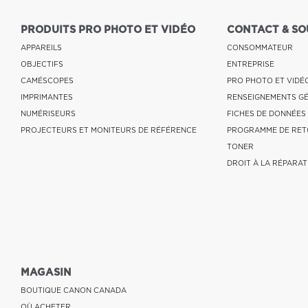
PRODUITS PRO PHOTO ET VIDÉO
CONTACT & SO
APPAREILS
CONSOMMATEUR
OBJECTIFS
ENTREPRISE
CAMÉSCOPES
PRO PHOTO ET VIDÉ
IMPRIMANTES
RENSEIGNEMENTS G
NUMÉRISEURS
FICHES DE DONNÉES
PROJECTEURS ET MONITEURS DE RÉFÉRENCE
PROGRAMME DE RET
TONER
DROIT À LA RÉPARAT
MAGASIN
BOUTIQUE CANON CANADA
OÙ ACHETER