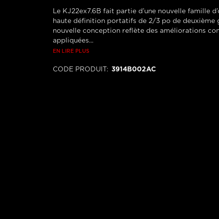
Le KJ22ex7.6B fait partie d’une nouvelle famille d
haute définition portatifs de 2/3 po de deuxième 
nouvelle conception reflète des améliorations co
appliquées...
EN LIRE PLUS
CODE PRODUIT
:
3914B002AC