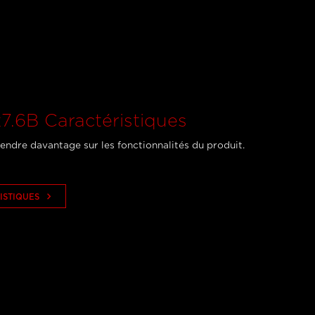
7.6B Caractéristiques
endre davantage sur les fonctionnalités du produit.
keyboard_arrow_right
ISTIQUES