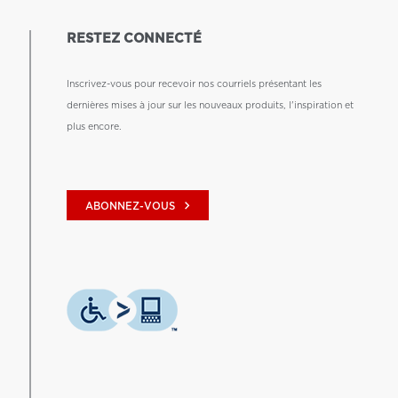
RESTEZ CONNECTÉ
Inscrivez-vous pour recevoir nos courriels présentant les
dernières mises à jour sur les nouveaux produits, l'inspiration et
plus encore.
keyboard_arrow_right
ABONNEZ-VOUS