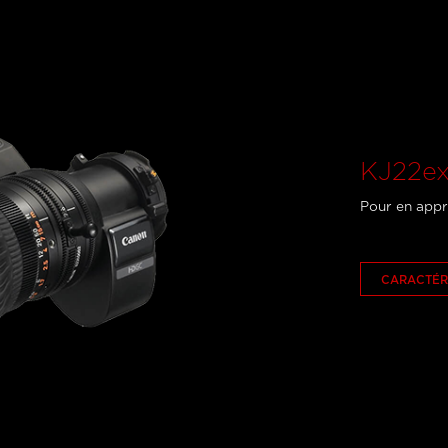
KJ22ex
Pour en appr
CARACTÉR