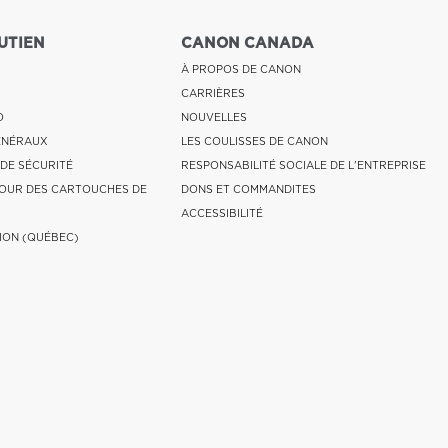
UTIEN
CANON CANADA
À PROPOS DE CANON
CARRIÈRES
O
NOUVELLES
ÉNÉRAUX
LES COULISSES DE CANON
 DE SÉCURITÉ
RESPONSABILITÉ SOCIALE DE L'ENTREPRISE
OUR DES CARTOUCHES DE
DONS ET COMMANDITES
ACCESSIBILITÉ
ION (QUÉBEC)