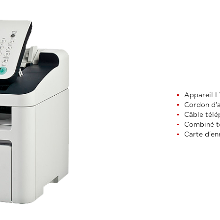
Appareil 
Cordon d'a
Câble télé
Combiné té
Carte d'en