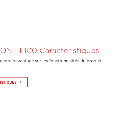
NE L100 Caractéristiques
endre davantage sur les fonctionnalités du produit.
keyboard_arrow_right
ISTIQUES