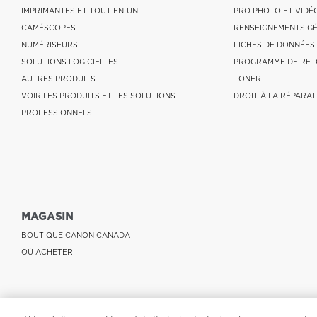
IMPRIMANTES ET TOUT-EN-UN
PRO PHOTO ET VIDÉ
CAMÉSCOPES
RENSEIGNEMENTS G
NUMÉRISEURS
FICHES DE DONNÉES
SOLUTIONS LOGICIELLES
PROGRAMME DE RET
AUTRES PRODUITS
TONER
VOIR LES PRODUITS ET LES SOLUTIONS
DROIT À LA RÉPARAT
PROFESSIONNELS
MAGASIN
BOUTIQUE CANON CANADA
OÙ ACHETER