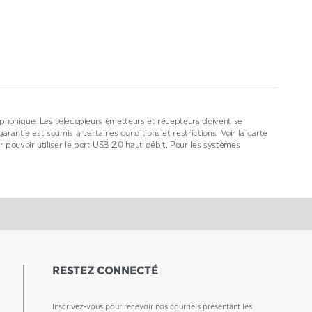
éphonique. Les télécopieurs émetteurs et récepteurs doivent se
antie est soumis à certaines conditions et restrictions. Voir la carte
ouvoir utiliser le port USB 2.0 haut débit. Pour les systèmes
RESTEZ CONNECTÉ
Inscrivez-vous pour recevoir nos courriels présentant les