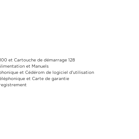
L100 et Cartouche de démarrage 128
limentation et Manuels
phonique et Cédérom de logiciel d'utilisation
léphonique et Carte de garantie
registrement