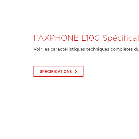
FAXPHONE L100 Spécificat
Voir les caractéristiques techniques complètes du
keyboard_arrow_right
SPÉCIFICATIONS