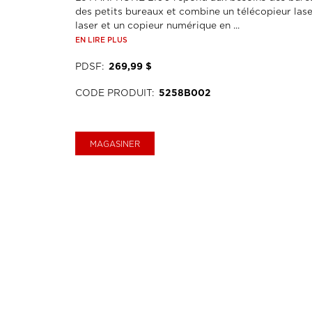
des petits bureaux et combine un télécopieur las
laser et un copieur numérique en ...
EN LIRE PLUS
PDSF
:
269,99 $
CODE PRODUIT
:
5258B002
MAGASINER