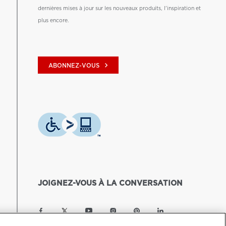
dernières mises à jour sur les nouveaux produits, l'inspiration et
plus encore.
keyboard_arrow_right
ABONNEZ-VOUS
JOIGNEZ-VOUS À LA CONVERSATION