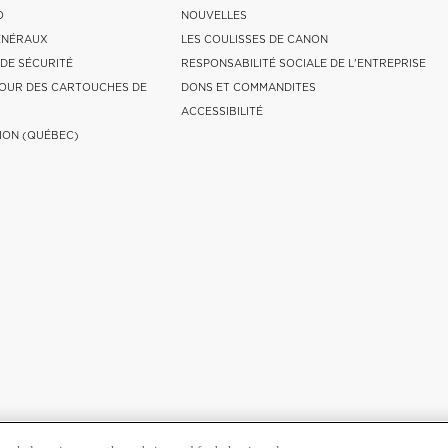
O
NOUVELLES
ÉNÉRAUX
LES COULISSES DE CANON
 DE SÉCURITÉ
RESPONSABILITÉ SOCIALE DE L'ENTREPRISE
OUR DES CARTOUCHES DE
DONS ET COMMANDITES
ACCESSIBILITÉ
ION (QUÉBEC)