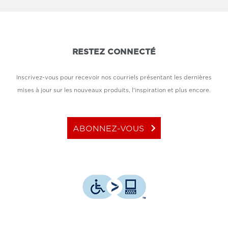
RESTEZ CONNECTÉ
Inscrivez-vous pour recevoir nos courriels présentant les dernières
mises à jour sur les nouveaux produits, l'inspiration et plus encore.
keyboard_arrow_right
ABONNEZ-VOUS