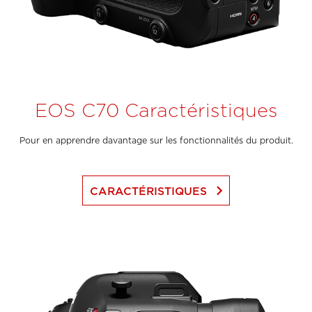
EOS C70 Caractéristiques
Pour en apprendre davantage sur les fonctionnalités du produit.
keyboard_arrow_right
CARACTÉRISTIQUES