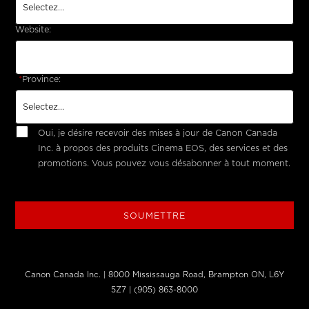
Website:
*
Province:
Oui, je désire recevoir des mises à jour de Canon Canada
Inc. à propos des produits Cinema EOS, des services et des
promotions. Vous pouvez vous désabonner à tout moment.
SOUMETTRE
Canon Canada Inc. | 8000 Mississauga Road, Brampton ON, L6Y
5Z7 | (905) 863-8000