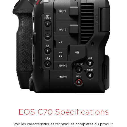
EOS C70 Spécifications
Voir les caractéristiques techniques complètes du produit.