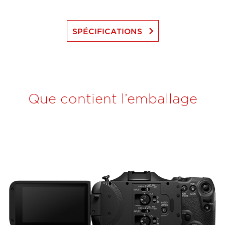
keyboard_arrow_right
SPÉCIFICATIONS
Que contient l’emballage