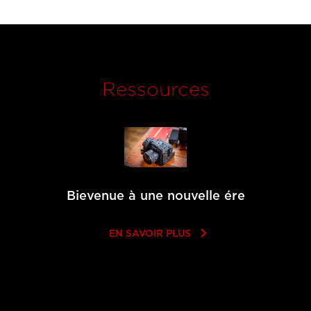
Ressources
Bievenue à une nouvelle ére
keyboard_arrow_right
EN SAVOIR PLUS