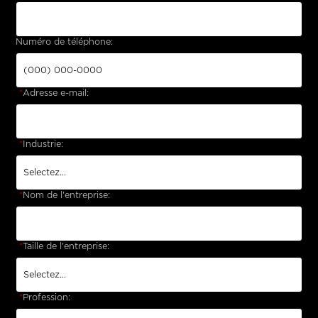
Numéro de téléphone:
*
Adresse e-mail:
*
Industrie:
*
Nom de l'entreprise:
*
Taille de l'entreprise:
*
Profession: