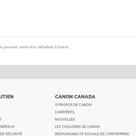
x peuvent varier d'un détaillant à l'autre.
UTIEN
CANON CANADA
À PROPOS DE CANON
CARRIÈRES
O
NOUVELLES
ÉNÉRAUX
LES COULISSES DE CANON
 DE SÉCURITÉ
RESPONSABILITÉ SOCIALE DE L'ENTREPRISE