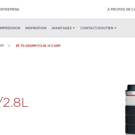
ENTREPRISE
À PROPOS DE 
 VUE D'ENSEMBLE
EF 70-200MM F/2.8L IS II USM SPÉCIFICATIONS
’IMPRESSION
INSPIRATION
AVANTAGES
CONTACT/SOUTIEN
TIF
EF 70-200MM F/2.8L IS II USM
2.8L