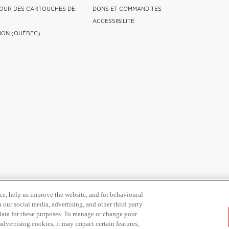
OUR DES CARTOUCHES DE
DONS ET COMMANDITES
ACCESSIBILITÉ
ION (QUÉBEC)
ce, help us improve the website, and for behavioural
 our social media, advertising, and other third party
 data for these purposes. To manage or change your
dvertising cookies, it may impact certain features,