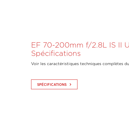
EF 70-200mm f/2.8L IS II 
Spécifications
Voir les caractéristiques techniques complètes du
keyboard_arrow_right
SPÉCIFICATIONS