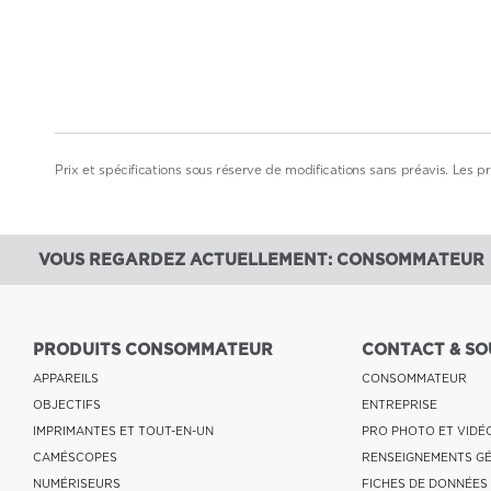
Prix et spécifications sous réserve de modifications sans préavis. Les pri
VOUS REGARDEZ ACTUELLEMENT: CONSOMMATEUR
PRODUITS CONSOMMATEUR
CONTACT & SO
APPAREILS
CONSOMMATEUR
OBJECTIFS
ENTREPRISE
IMPRIMANTES ET TOUT-EN-UN
PRO PHOTO ET VIDÉ
CAMÉSCOPES
RENSEIGNEMENTS G
NUMÉRISEURS
FICHES DE DONNÉES