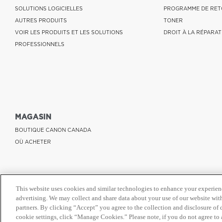
SOLUTIONS LOGICIELLES
PROGRAMME DE RET
AUTRES PRODUITS
TONER
VOIR LES PRODUITS ET LES SOLUTIONS
DROIT À LA RÉPARAT
PROFESSIONNELS
MAGASIN
BOUTIQUE CANON CANADA
OÙ ACHETER
This website uses cookies and similar technologies to enhance your experien
advertising. We may collect and share data about your use of our website with
partners. By clicking “Accept” you agree to the collection and disclosure of
cookie settings, click “Manage Cookies.” Please note, if you do not agree to a