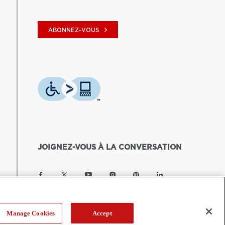
keyboard_arrow_right
ABONNEZ-VOUS
JOIGNEZ-VOUS À LA CONVERSATION
Manage Cookies
Accept