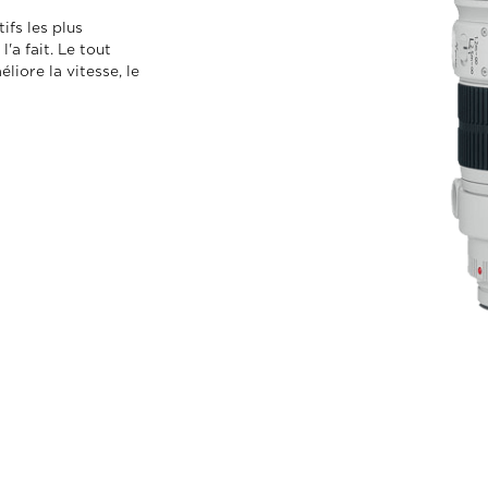
ifs les plus
a fait. Le tout
iore la vitesse, le