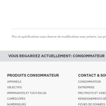
Prix et spécifications sous réserve de modifications sans préavis. Les pri
VOUS REGARDEZ ACTUELLEMENT: CONSOMMATEUR
PRODUITS CONSOMMATEUR
CONTACT & SO
APPAREILS
CONSOMMATEUR
OBJECTIFS
ENTREPRISE
IMPRIMANTES ET TOUT-EN-UN
PRO PHOTO ET VIDÉ
CAMÉSCOPES
RENSEIGNEMENTS G
NUMÉRISEURS
FICHES DE DONNÉES