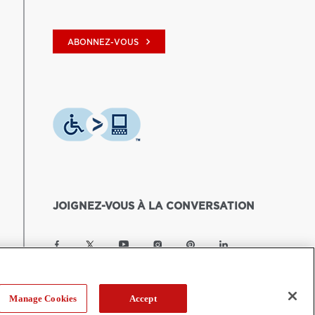
keyboard_arrow_right
ABONNEZ-VOUS
JOIGNEZ-VOUS À LA CONVERSATION
Manage Cookies
Accept