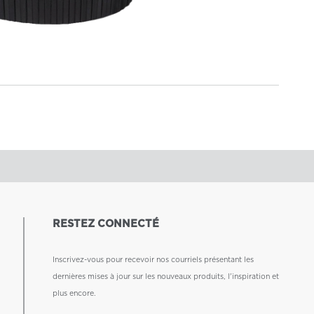
RESTEZ CONNECTÉ
Inscrivez-vous pour recevoir nos courriels présentant les
dernières mises à jour sur les nouveaux produits, l'inspiration et
plus encore.