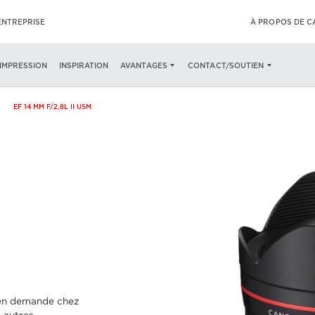
ENTREPRISE
À PROPOS DE 
ICATIONS
’IMPRESSION
INSPIRATION
AVANTAGES
CONTACT/SOUTIEN
EF 14 MM F/2,8L II USM
 en demande chez