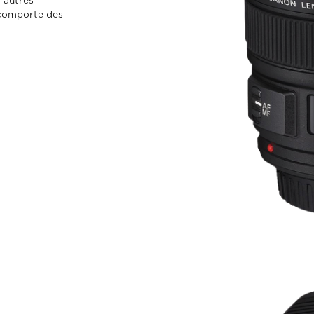
 autres
 comporte des