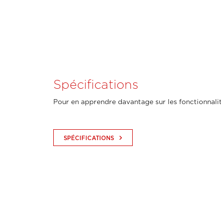
Spécifications
Pour en apprendre davantage sur les fonctionnalit
keyboard_arrow_right
SPÉCIFICATIONS