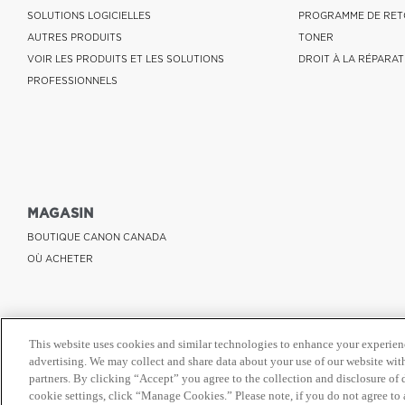
SOLUTIONS LOGICIELLES
PROGRAMME DE RET
AUTRES PRODUITS
TONER
VOIR LES PRODUITS ET LES SOLUTIONS
DROIT À LA RÉPARAT
PROFESSIONNELS
MAGASIN
BOUTIQUE CANON CANADA
OÙ ACHETER
This website uses cookies and similar technologies to enhance your experien
advertising. We may collect and share data about your use of our website with
partners. By clicking “Accept” you agree to the collection and disclosure of
cookie settings, click “Manage Cookies.” Please note, if you do not agree to a