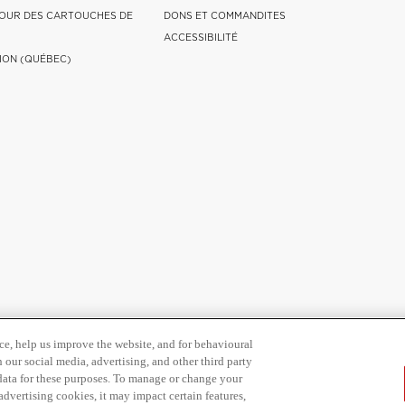
OUR DES CARTOUCHES DE
DONS ET COMMANDITES
ACCESSIBILITÉ
ION (QUÉBEC)
ce, help us improve the website, and for behavioural
 our social media, advertising, and other third party
 data for these purposes. To manage or change your
dvertising cookies, it may impact certain features,