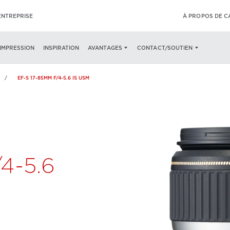
ENTREPRISE
À PROPOS DE 
TÉRISTIQUES
SPÉCIFICATIONS
’IMPRESSION
INSPIRATION
AVANTAGES
CONTACT/SOUTIEN
EF-S 17-85MM F/4-5.6 IS USM
4-5.6