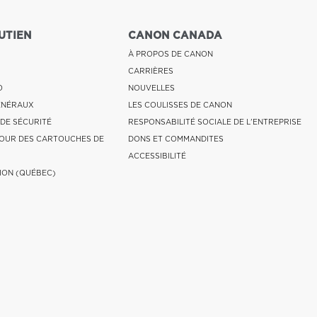
UTIEN
CANON CANADA
À PROPOS DE CANON
CARRIÈRES
O
NOUVELLES
ÉNÉRAUX
LES COULISSES DE CANON
 DE SÉCURITÉ
RESPONSABILITÉ SOCIALE DE L'ENTREPRISE
OUR DES CARTOUCHES DE
DONS ET COMMANDITES
ACCESSIBILITÉ
ION (QUÉBEC)