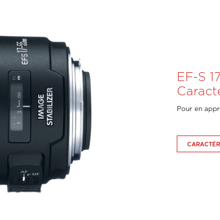
EF-S 1
Caract
Pour en appr
CARACTÉR