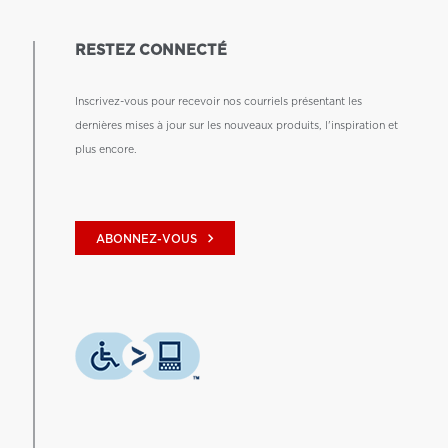
RESTEZ CONNECTÉ
Inscrivez-vous pour recevoir nos courriels présentant les
dernières mises à jour sur les nouveaux produits, l'inspiration et
plus encore.
keyboard_arrow_right
ABONNEZ-VOUS