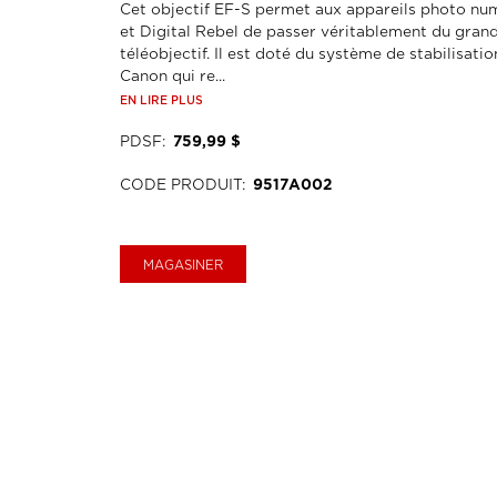
Cet objectif EF-S permet aux appareils photo n
et Digital Rebel de passer véritablement du gran
téléobjectif. Il est doté du système de stabilisati
Canon qui re...
EN LIRE PLUS
PDSF
:
759,99 $
CODE PRODUIT
:
9517A002
MAGASINER