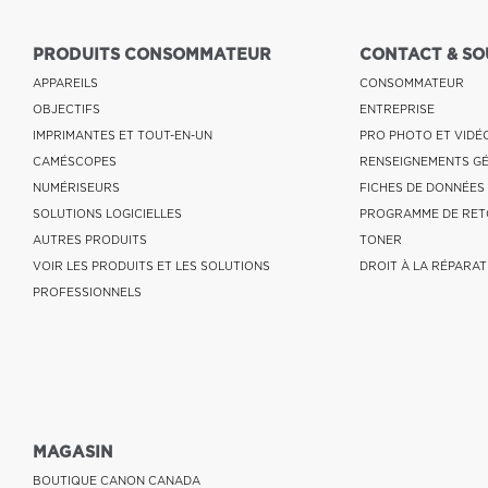
PRODUITS CONSOMMATEUR
CONTACT & SO
APPAREILS
CONSOMMATEUR
OBJECTIFS
ENTREPRISE
IMPRIMANTES ET TOUT-EN-UN
PRO PHOTO ET VIDÉ
CAMÉSCOPES
RENSEIGNEMENTS G
NUMÉRISEURS
FICHES DE DONNÉES
SOLUTIONS LOGICIELLES
PROGRAMME DE RET
AUTRES PRODUITS
TONER
VOIR LES PRODUITS ET LES SOLUTIONS
DROIT À LA RÉPARAT
PROFESSIONNELS
MAGASIN
BOUTIQUE CANON CANADA