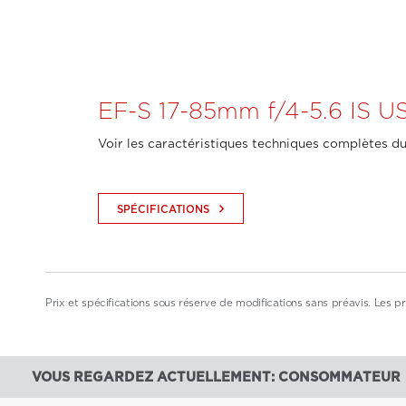
EF-S 17-85mm f/4-5.6 IS U
Voir les caractéristiques techniques complètes du
keyboard_arrow_right
SPÉCIFICATIONS
Prix et spécifications sous réserve de modifications sans préavis. Les pri
VOUS REGARDEZ ACTUELLEMENT: CONSOMMATEUR