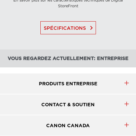
En savoir plus sur les caractéristiques techniques de Digital
StoreFront
keyboard_arrow_right
SPÉCIFICATIONS
VOUS REGARDEZ ACTUELLEMENT: ENTREPRISE
PRODUITS ENTREPRISE
CONTACT & SOUTIEN
CANON CANADA