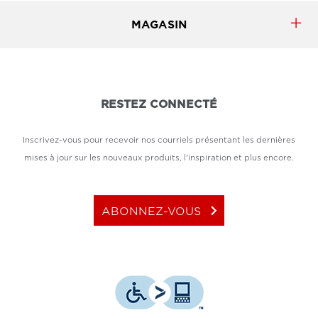
MAGASIN
RESTEZ CONNECTÉ
Inscrivez-vous pour recevoir nos courriels présentant les dernières
mises à jour sur les nouveaux produits, l'inspiration et plus encore.
keyboard_arrow_right
ABONNEZ-VOUS