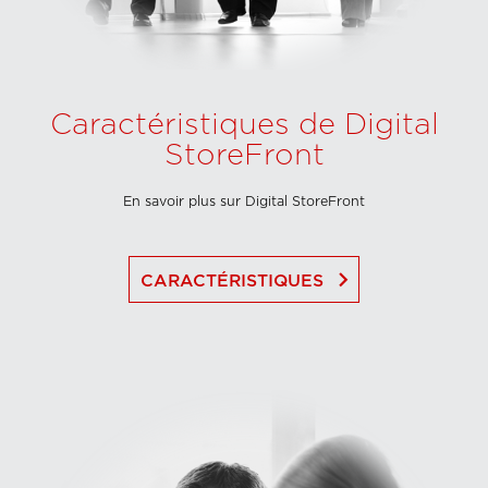
Caractéristiques de Digital
StoreFront
En savoir plus sur Digital StoreFront
keyboard_arrow_right
CARACTÉRISTIQUES