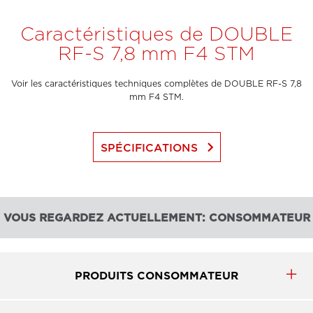
Caractéristiques de DOUBLE
RF-S 7,8 mm F4 STM
Voir les caractéristiques techniques complètes de DOUBLE RF-S 7,8
mm F4 STM.
keyboard_arrow_right
SPÉCIFICATIONS
VOUS REGARDEZ ACTUELLEMENT: CONSOMMATEUR
PRODUITS CONSOMMATEUR