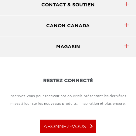
CONTACT & SOUTIEN
CANON CANADA
MAGASIN
RESTEZ CONNECTÉ
Inscrivez-vous pour recevoir nos courriels présentant les dernières
mises à jour sur les nouveaux produits, l'inspiration et plus encore.
keyboard_arrow_right
ABONNEZ-VOUS