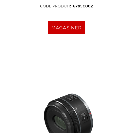
CODE PRODUIT
:
6795C002
MAGASINER