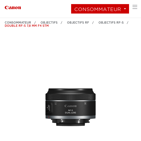
CONSOMMATEUR
CONSOMMATEUR
OBJECTIFS
OBJECTIFS RF
OBJECTIFS RF-S
DOUBLE RF-S 7,8 MM F4 STM