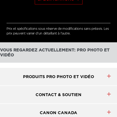
Prix et spécifications sous réserve de modifications sans préavis. Les
prix peuvent varier d'un détaillant à l'autre.
VOUS REGARDEZ ACTUELLEMENT: PRO PHOTO ET
VIDÉO
PRODUITS PRO PHOTO ET VIDÉO
CONTACT & SOUTIEN
CANON CANADA