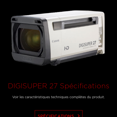
DIGISUPER 27 Spécifications
Voir les caractéristiques techniques complètes du produit.
keyboard_arrow_right
SPÉCIFICATIONS