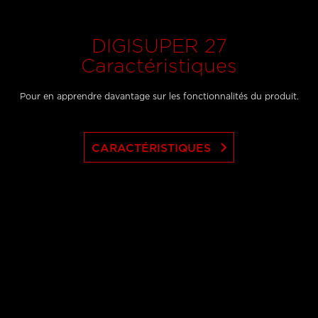
DIGISUPER 27
Caractéristiques
Pour en apprendre davantage sur les fonctionnalités du produit.
keyboard_arrow_right
CARACTÉRISTIQUES