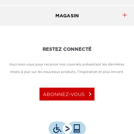
MAGASIN
RESTEZ CONNECTÉ
Inscrivez-vous pour recevoir nos courriels présentant les dernières
mises à jour sur les nouveaux produits, l'inspiration et plus encore.
keyboard_arrow_right
ABONNEZ-VOUS