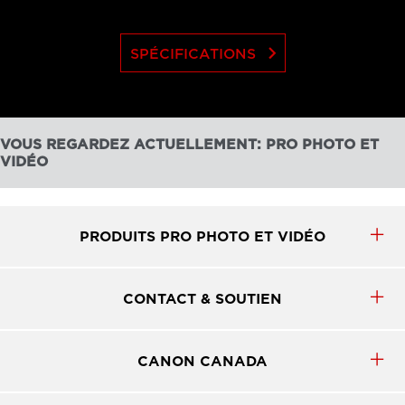
keyboard_arrow_right
SPÉCIFICATIONS
VOUS REGARDEZ ACTUELLEMENT: PRO PHOTO ET
VIDÉO
PRODUITS PRO PHOTO ET VIDÉO
CONTACT & SOUTIEN
CANON CANADA