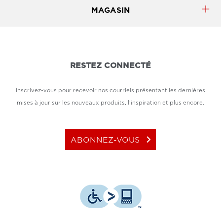
MAGASIN
RESTEZ CONNECTÉ
Inscrivez-vous pour recevoir nos courriels présentant les dernières
mises à jour sur les nouveaux produits, l'inspiration et plus encore.
keyboard_arrow_right
ABONNEZ-VOUS