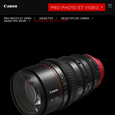
PRO PHOTO ET VIDÉO
PRO PHOTO ET VIDÉO
OBJECTIFS
OBJECTIFS DE CINÉMA
OBJECTIFS ZOOM
CN-E45-135 MM T2,4 L F/FP