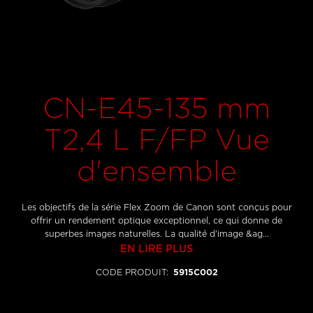
CN-E45-135 mm
T2,4 L F/FP Vue
d'ensemble
Les objectifs de la série Flex Zoom de Canon sont conçus pour
offrir un rendement optique exceptionnel, ce qui donne de
superbes images naturelles. La qualité d’image &ag...
EN LIRE PLUS
CODE PRODUIT
:
5915C002