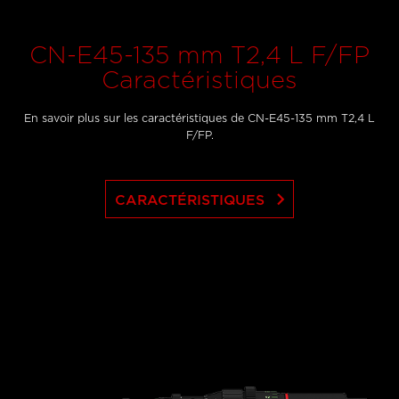
CN-E45-135 mm T2,4 L F/FP
Caractéristiques
En savoir plus sur les caractéristiques de CN-E45-135 mm T2,4 L
F/FP.
keyboard_arrow_right
CARACTÉRISTIQUES