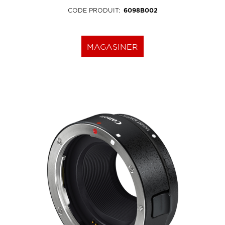
CODE PRODUIT
:
6098B002
MAGASINER