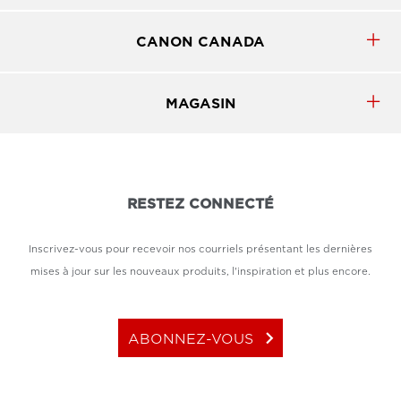
CANON CANADA
MAGASIN
RESTEZ CONNECTÉ
Inscrivez-vous pour recevoir nos courriels présentant les dernières
mises à jour sur les nouveaux produits, l'inspiration et plus encore.
keyboard_arrow_right
ABONNEZ-VOUS