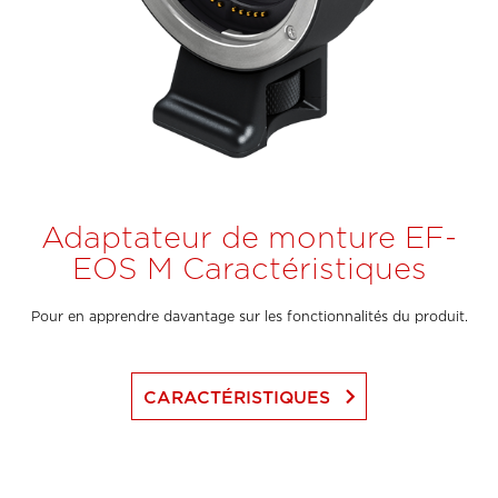
Adaptateur de monture EF-
EOS M Caractéristiques
Pour en apprendre davantage sur les fonctionnalités du produit.
keyboard_arrow_right
CARACTÉRISTIQUES