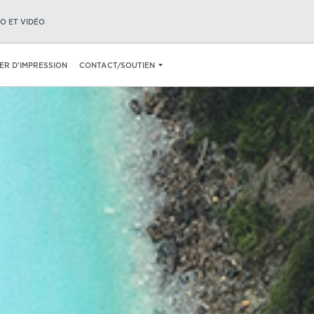
O ET VIDÉO
IER D’IMPRESSION
CONTACT/SOUTIEN