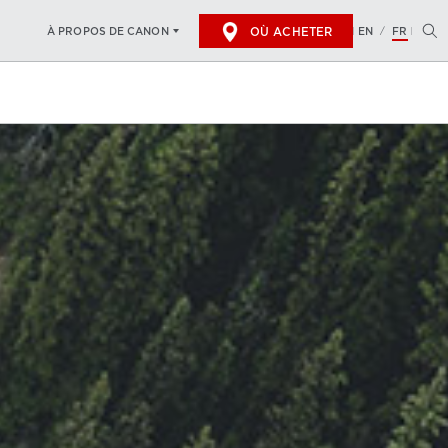
OÙ ACHETER
EN
FR
À PROPOS DE CANON
/