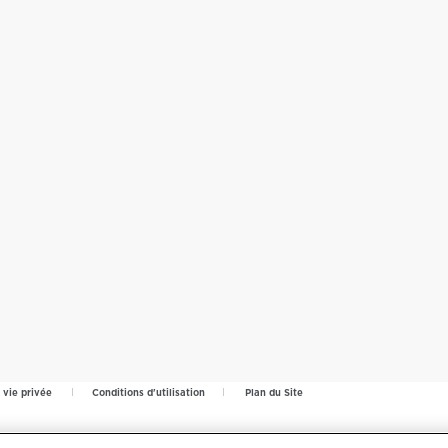
 vie privée
Conditions d'utilisation
Plan du Site