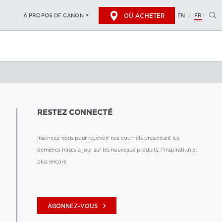
OÙ ACHETER
EN
FR
À PROPOS DE CANON
/
RESTEZ CONNECTÉ
Inscrivez-vous pour recevoir nos courriels présentant les
dernières mises à jour sur les nouveaux produits, l'inspiration et
plus encore.
keyboard_arrow_right
ABONNEZ-VOUS