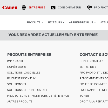
ENTREPRISE
CONSOMMATEUR
PRO PHOT
ATEL
PRODUITS
SECTEURS
APPRENDRE PLUS
VOUS REGARDEZ ACTUELLEMENT: ENTREPRISE
PRODUITS ENTREPRISE
CONTACT & SO
IMPRIMANTES
CONSOMMATEUR
NUMÉRISEURS
ENTREPRISE
SOLUTIONS LOGICIELLES
PRO PHOTO ET VIDÉ
PAIEMENT INGÉNIEUX
RENSEIGNEMENTS G
SOLUTIONS TI
FICHES DE DONNÉES
SOLUTIONS DE PUBLIPOSTAGE
PROGRAMME DE RET
PROJECTEURS ET MONITEURS DE RÉFÉRENCE
TONER
AUTRES PRODUITS
DROIT À LA RÉPARAT