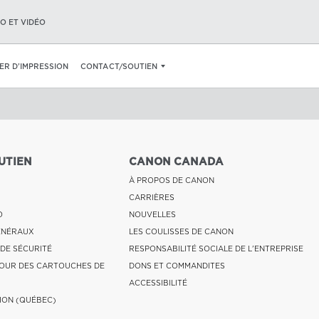
O ET VIDÉO
IER D’IMPRESSION
CONTACT/SOUTIEN
UTIEN
CANON CANADA
À PROPOS DE CANON
CARRIÈRES
O
NOUVELLES
ÉNÉRAUX
LES COULISSES DE CANON
 DE SÉCURITÉ
RESPONSABILITÉ SOCIALE DE L'ENTREPRISE
OUR DES CARTOUCHES DE
DONS ET COMMANDITES
ACCESSIBILITÉ
ION (QUÉBEC)