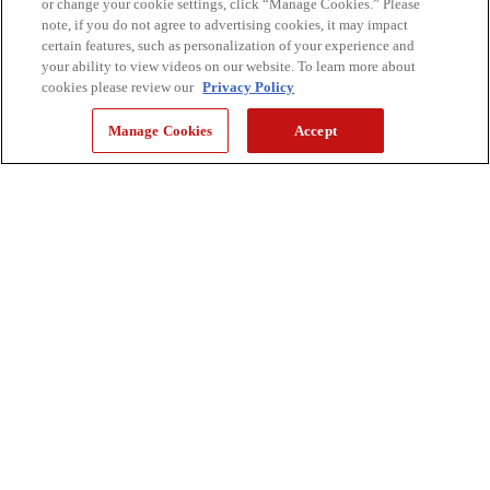
or change your cookie settings, click “Manage Cookies.” Please
note, if you do not agree to advertising cookies, it may impact
certain features, such as personalization of your experience and
your ability to view videos on our website. To learn more about
cookies please review our
Privacy Policy
Manage Cookies
Accept