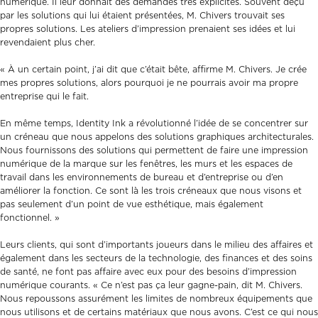
numérique. Il leur donnait des demandes très explicites. Souvent déçu
par les solutions qui lui étaient présentées, M. Chivers trouvait ses
propres solutions. Les ateliers d’impression prenaient ses idées et lui
revendaient plus cher.
« À un certain point, j’ai dit que c’était bête, affirme M. Chivers. Je crée
mes propres solutions, alors pourquoi je ne pourrais avoir ma propre
entreprise qui le fait.
En même temps, Identity Ink a révolutionné l’idée de se concentrer sur
un créneau que nous appelons des solutions graphiques architecturales.
Nous fournissons des solutions qui permettent de faire une impression
numérique de la marque sur les fenêtres, les murs et les espaces de
travail dans les environnements de bureau et d’entreprise ou d’en
améliorer la fonction. Ce sont là les trois créneaux que nous visons et
pas seulement d’un point de vue esthétique, mais également
fonctionnel. »
Leurs clients, qui sont d’importants joueurs dans le milieu des affaires et
également dans les secteurs de la technologie, des finances et des soins
de santé, ne font pas affaire avec eux pour des besoins d’impression
numérique courants. « Ce n’est pas ça leur gagne-pain, dit M. Chivers.
Nous repoussons assurément les limites de nombreux équipements que
nous utilisons et de certains matériaux que nous avons. C’est ce qui nous