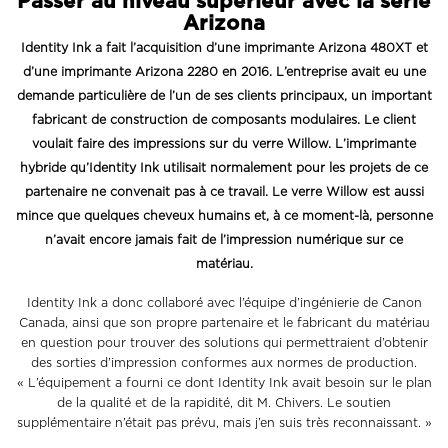
Passer au niveau supérieur avec la série
Arizona
Identity Ink a fait l’acquisition d’une imprimante Arizona 480XT et
d’une imprimante Arizona 2280 en 2016. L’entreprise avait eu une
demande particulière de l’un de ses clients principaux, un important
fabricant de construction de composants modulaires. Le client
voulait faire des impressions sur du verre Willow. L’imprimante
hybride qu’Identity Ink utilisait normalement pour les projets de ce
partenaire ne convenait pas à ce travail. Le verre Willow est aussi
mince que quelques cheveux humains et, à ce moment-là, personne
n’avait encore jamais fait de l’impression numérique sur ce
matériau.
Identity Ink a donc collaboré avec l’équipe d’ingénierie de Canon
Canada, ainsi que son propre partenaire et le fabricant du matériau
en question pour trouver des solutions qui permettraient d’obtenir
des sorties d’impression conformes aux normes de production.
« L’équipement a fourni ce dont Identity Ink avait besoin sur le plan
de la qualité et de la rapidité, dit M. Chivers. Le soutien
supplémentaire n’était pas prévu, mais j’en suis très reconnaissant. »