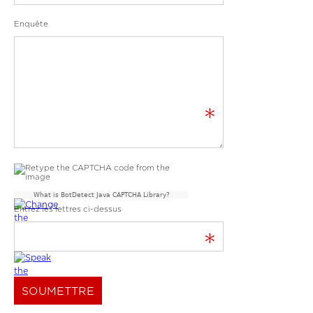
Enquête
*
What is BotDetect Java CAPTCHA Library?
Entrez les lettres ci-dessus
*