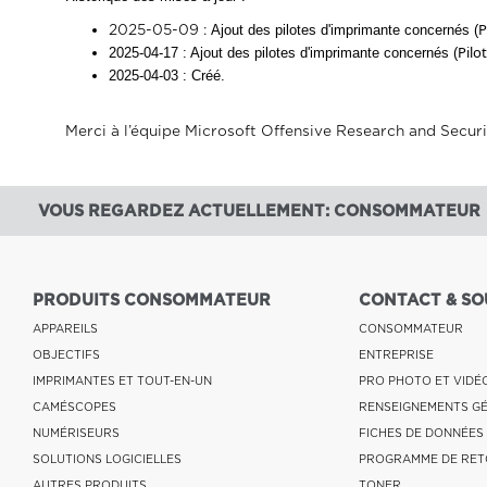
P
2025-05-09 :
Ajout des pilotes d'imprimante concernés (
Pilo
2025-04-17 : Ajout des pilotes d'imprimante concernés (
2025-04-03 : Créé.
Merci à l’équipe Microsoft Offensive Research and Securi
VOUS REGARDEZ ACTUELLEMENT: CONSOMMATEUR
PRODUITS CONSOMMATEUR
CONTACT & SO
APPAREILS
CONSOMMATEUR
OBJECTIFS
ENTREPRISE
IMPRIMANTES ET TOUT-EN-UN
PRO PHOTO ET VIDÉ
CAMÉSCOPES
RENSEIGNEMENTS G
NUMÉRISEURS
FICHES DE DONNÉES
SOLUTIONS LOGICIELLES
PROGRAMME DE RET
AUTRES PRODUITS
TONER