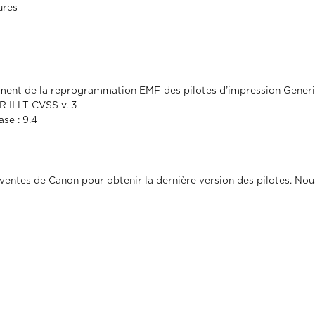
ures
tement de la reprogrammation EMF des pilotes d’impression
Generi
R II LT
CVSS v. 3
se : 9.4
 ventes de Canon pour obtenir la dernière version des pilotes. Nou