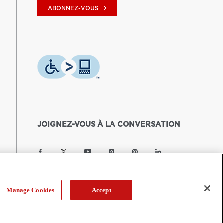
keyboard_arrow_right
ABONNEZ-VOUS
JOIGNEZ-VOUS À LA CONVERSATION
Manage Cookies
Accept