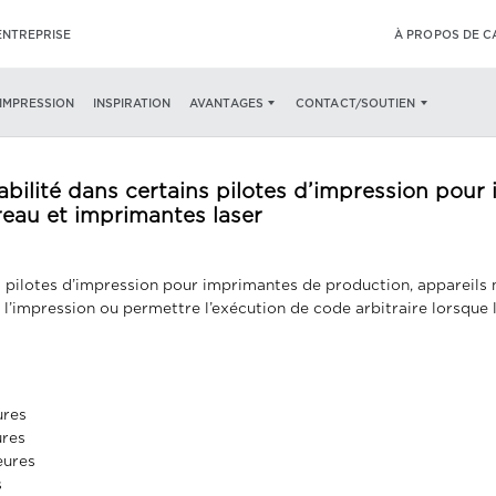
ENTREPRISE
À PROPOS DE 
’IMPRESSION
INSPIRATION
AVANTAGES
CONTACT/SOUTIEN
rabilité dans certains pilotes d’impression pou
reau et imprimantes laser
ns pilotes d’impression pour imprimantes de production, appareils 
l’impression ou permettre l’exécution de code arbitraire lorsque l
ures
ures
eures
s