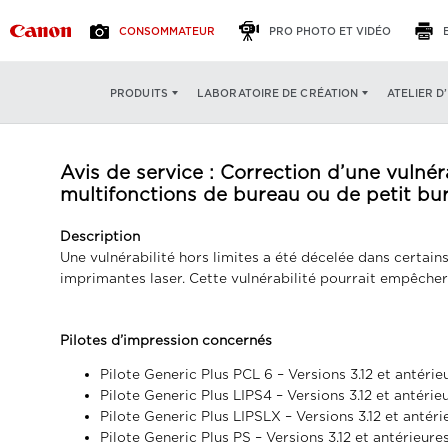
CONSOMMATEUR
PRO PHOTO ET VIDÉO
ATELIER D
PRODUITS
LABORATOIRE DE CRÉATION
Avis de service : Correction d’une vulné
multifonctions de bureau ou de petit bu
Description
Une vulnérabilité hors limites a été décelée dans certai
imprimantes laser. Cette vulnérabilité pourrait empêcher 
Pilotes d’impression concernés
Pilote Generic Plus PCL 6 – Versions 3.12 et antérie
Pilote Generic Plus LIPS4 – Versions 3.12 et antérie
Pilote Generic Plus LIPSLX – Versions 3.12 et antéri
Pilote Generic Plus PS – Versions 3.12 et antérieure