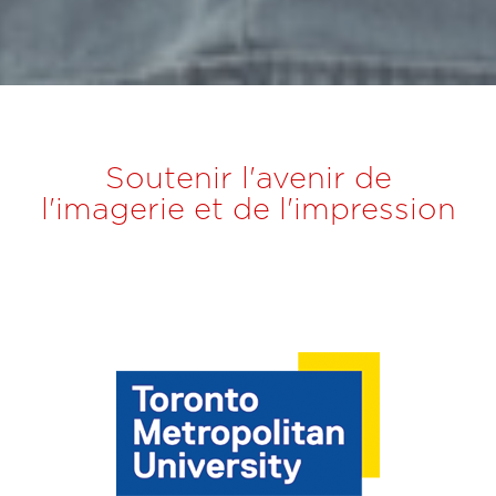
Soutenir l'avenir de
l'imagerie et de l'impression