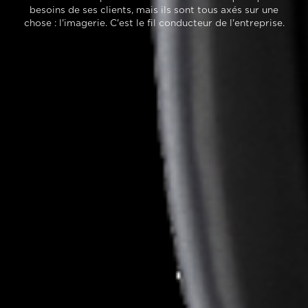
besoins de ses clients, mais ils sont tous axés sur une
chose : l'imagerie. C'est le fil conducteur de l'entreprise.