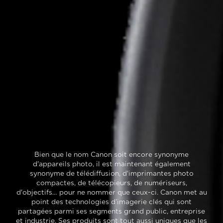
Bien que le nom Canon soit encore synonyme
d'appareils photo, il est maintenant également
synonyme de télédiffusion, d'imprimantes photo
compactes, de télécopieurs, de numériseurs,
d'objectifs… pour ne nommer que ceux-ci. Canon met au
point des technologies d'imagerie clés qui sont
partagées parmi ses segments grand public, entreprise
et industrie. Ses produits sont tout aussi uniques que les