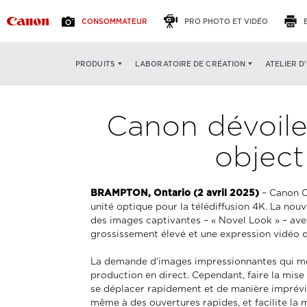
CONSOMMATEUR
PRO PHOTO ET VIDÉO
ATELIER D
PRODUITS
LABORATOIRE DE CRÉATION
Canon dévoile
object
BRAMPTON, Ontario (2 avril 2025)
– Canon C
unité optique pour la télédiffusion 4K. La no
des images captivantes – « Novel Look » – avec
grossissement élevé et une expression vidéo qu
La demande d’images impressionnantes qui mett
production en direct. Cependant, faire la mise 
se déplacer rapidement et de manière imprévis
même à des ouvertures rapides, et facilite la 