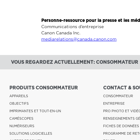
Personne-ressource pour la presse et les méd
Communications d’entreprise
Canon Canada Inc.
mediarelations@canada.canon.com
VOUS REGARDEZ ACTUELLEMENT: CONSOMMATEUR
PRODUITS CONSOMMATEUR
CONTACT & SO
APPAREILS
CONSOMMATEUR
OBJECTIFS
ENTREPRISE
IMPRIMANTES ET TOUT-EN-UN
PRO PHOTO ET VIDÉ
CAMÉSCOPES
RENSEIGNEMENTS G
NUMÉRISEURS
FICHES DE DONNÉES
SOLUTIONS LOGICIELLES
PROGRAMME DE RET