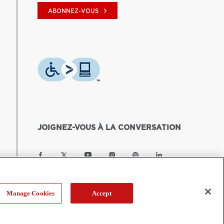
keyboard_arrow_right
ABONNEZ-VOUS
JOIGNEZ-VOUS À LA CONVERSATION
Manage Cookies
Accept