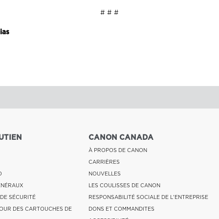
# # #
ias
UTIEN
CANON CANADA
À PROPOS DE CANON
CARRIÈRES
O
NOUVELLES
ÉNÉRAUX
LES COULISSES DE CANON
 DE SÉCURITÉ
RESPONSABILITÉ SOCIALE DE L'ENTREPRISE
OUR DES CARTOUCHES DE
DONS ET COMMANDITES