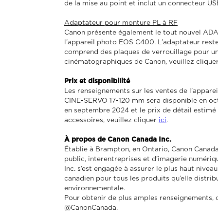
de la mise au point et inclut un connecteur US
Adaptateur pour monture PL à RF
Canon présente également le tout nouvel AD
l’appareil photo EOS C400. L’adaptateur rest
comprend des plaques de verrouillage pour une
cinématographiques de Canon, veuillez clique
Prix et disponibilité
Les renseignements sur les ventes de l’appar
CINE-SERVO 17-120 mm sera disponible en oc
en septembre 2024 et le prix de détail estimé
accessoires, veuillez cliquer
ici
.
À propos de Canon Canada Inc.
Établie à Brampton, en Ontario, Canon Canada I
public, interentreprises et d’imagerie numériq
Inc. s’est engagée à assurer le plus haut niveau
canadien pour tous les produits qu’elle distrib
environnementale.
Pour obtenir de plus amples renseignements, 
@CanonCanada.