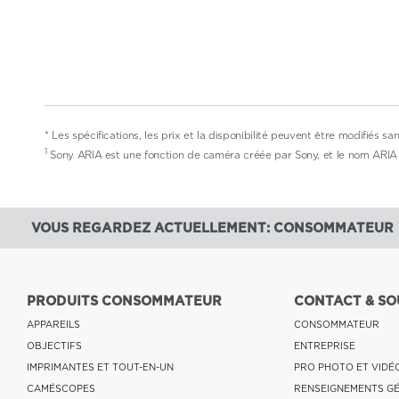
* Les spécifications, les prix et la disponibilité peuvent être modifiés sa
1
Sony ARIA est une fonction de caméra créée par Sony, et le nom ARIA 
VOUS REGARDEZ ACTUELLEMENT: CONSOMMATEUR
PRODUITS CONSOMMATEUR
CONTACT & SO
APPAREILS
CONSOMMATEUR
OBJECTIFS
ENTREPRISE
IMPRIMANTES ET TOUT-EN-UN
PRO PHOTO ET VIDÉ
CAMÉSCOPES
RENSEIGNEMENTS G