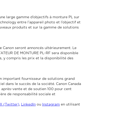
ne large gamme d’objectifs à monture PL sur
ology entre l’appareil photo et l’objectif et
uveaux produits et sur la gamme de solutions
e Canon seront annoncés ultérieurement. Le
DAPTATEUR DE MONTURE PL-RF sera disponible
y compris les prix et la disponibilité des
 un important fournisseur de solutions grand
tiel dans le succès de la société. Canon Canada
ice après-vente et de soutien 100 pour cent
ière de responsabilité sociale et
X (Twitter)
,
LinkedIn
ou
Instagram
en utilisant