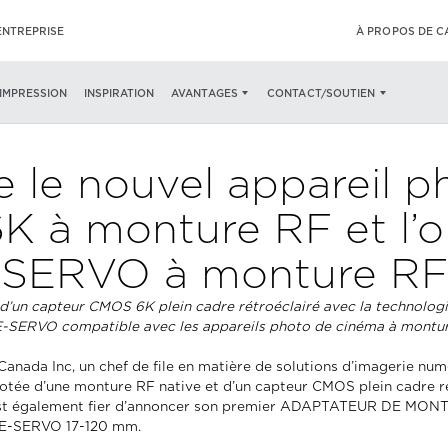
ENTREPRISE
À PROPOS DE 
’IMPRESSION
INSPIRATION
AVANTAGES
CONTACT/SOUTIEN
 le nouvel appareil p
 à monture RF et l’ob
SERVO à monture RF
’un capteur CMOS 6K plein cadre rétroéclairé avec la technologie
-SERVO compatible avec les appareils photo de cinéma à montu
nada Inc, un chef de file en matière de solutions d’imagerie numér
ée d’une monture RF native et d’un capteur CMOS plein cadre ré
 est également fier d’annoncer son premier ADAPTATEUR DE MONTU
INE-SERVO 17-120 mm.