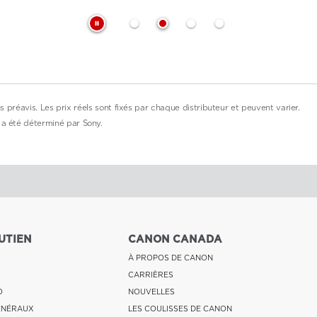
ns préavis. Les prix réels sont fixés par chaque distributeur et peuvent varier.
a été déterminé par Sony.
UTIEN
CANON CANADA
À PROPOS DE CANON
CARRIÈRES
O
NOUVELLES
ÉNÉRAUX
LES COULISSES DE CANON