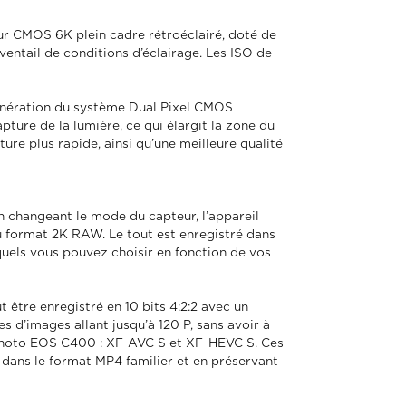
ur CMOS 6K plein cadre rétroéclairé, doté de
ventail de conditions d’éclairage. Les ISO de
énération du système Dual Pixel CMOS
pture de la lumière, ce qui élargit la zone du
ure plus rapide, ainsi qu’une meilleure qualité
 changeant le mode du capteur, l’appareil
 format 2K RAW. Le tout est enregistré dans
quels vous pouvez choisir en fonction de vos
 être enregistré en 10 bits 4:2:2 avec un
s d’images allant jusqu’à 120 P, sans avoir à
 photo EOS C400 : XF-AVC S et XF-HEVC S. Ces
 dans le format MP4 familier et en préservant