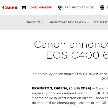
CONSOMMATEUR
PRO PHOTO ET VIDÉO
ATELIER D
PRODUITS
LABORATOIRE DE CRÉATION
Canon annonce
EOS C400 6K
Le nouvel appareil photo EOS C400 est doté d
CINE
BRAMPTON, Ontario, (5 juin 2024)
— Canon Ca
appareil photo de cinéma Canon EOS C400, dot
cinéma et de la production en direct. Canon
de l’objectif de cinéma populaire et primé C