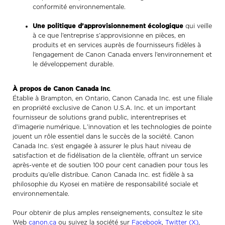
conformité environnementale.
Une politique d’approvisionnement écologique
qui veille
à ce que l’entreprise s’approvisionne en pièces, en
produits et en services auprès de fournisseurs fidèles à
l’engagement de Canon Canada envers l’environnement et
le développement durable.
À propos de Canon Canada Inc
.
Établie à Brampton, en Ontario, Canon Canada Inc. est une filiale
en propriété exclusive de Canon U.S.A. Inc. et un important
fournisseur de solutions grand public, interentreprises et
d’imagerie numérique. L’innovation et les technologies de pointe
jouent un rôle essentiel dans le succès de la société. Canon
Canada Inc. s’est engagée à assurer le plus haut niveau de
satisfaction et de fidélisation de la clientèle, offrant un service
après-vente et de soutien 100 pour cent canadien pour tous les
produits qu’elle distribue. Canon Canada Inc. est fidèle à sa
philosophie du Kyosei en matière de responsabilité sociale et
environnementale.
Pour obtenir de plus amples renseignements, consultez le site
Web
canon.ca
ou suivez la société sur
Facebook
,
Twitter (X)
,