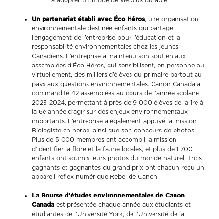
à adopter un mode de vie plus durable.
Un partenariat établi avec Éco Héros
, une organisation
environnementale destinée enfants qui partage
l’engagement de l’entreprise pour l’éducation et la
responsabilité environnementales chez les jeunes
Canadiens. L’entreprise a maintenu son soutien aux
assemblées d’Éco Héros, qui sensibilisent, en personne ou
virtuellement, des milliers d’élèves du primaire partout au
pays aux questions environnementales. Canon Canada a
commandité 42 assemblées au cours de l’année scolaire
2023-2024, permettant à près de 9 000 élèves de la 1re à
la 6e année d’agir sur des enjeux environnementaux
importants. L’entreprise a également appuyé la mission
Biologiste en herbe, ainsi que son concours de photos.
Plus de 5 000 membres ont accompli la mission
d’identifier la flore et la faune locales, et plus de 1 700
enfants ont soumis leurs photos du monde naturel. Trois
gagnants et gagnantes du grand prix ont chacun reçu un
appareil reflex numérique Rebel de Canon.
La Bourse d’études environnementales de Canon
Canada
est présentée chaque année aux étudiants et
étudiantes de l’Université York, de l’Université de la