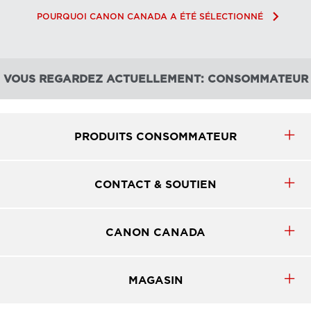
keyboard_arrow_right
POURQUOI CANON CANADA A ÉTÉ SÉLECTIONNÉ
VOUS REGARDEZ ACTUELLEMENT: CONSOMMATEUR
PRODUITS CONSOMMATEUR
CONTACT & SOUTIEN
CANON CANADA
MAGASIN