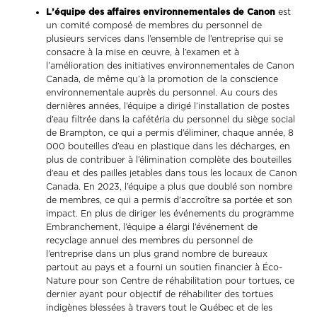
L’équipe des affaires environnementales de Canon
est
un comité composé de membres du personnel de
plusieurs services dans l’ensemble de l’entreprise qui se
consacre à la mise en œuvre, à l’examen et à
l’amélioration des initiatives environnementales de Canon
Canada, de même qu’à la promotion de la conscience
environnementale auprès du personnel. Au cours des
dernières années, l’équipe a dirigé l’installation de postes
d’eau filtrée dans la cafétéria du personnel du siège social
de Brampton, ce qui a permis d’éliminer, chaque année, 8
000 bouteilles d’eau en plastique dans les décharges, en
plus de contribuer à l’élimination complète des bouteilles
d’eau et des pailles jetables dans tous les locaux de Canon
Canada. En 2023, l’équipe a plus que doublé son nombre
de membres, ce qui a permis d’accroître sa portée et son
impact. En plus de diriger les événements du programme
Embranchement, l’équipe a élargi l’événement de
recyclage annuel des membres du personnel de
l’entreprise dans un plus grand nombre de bureaux
partout au pays et a fourni un soutien financier à Éco-
Nature pour son Centre de réhabilitation pour tortues, ce
dernier ayant pour objectif de réhabiliter des tortues
indigènes blessées à travers tout le Québec et de les