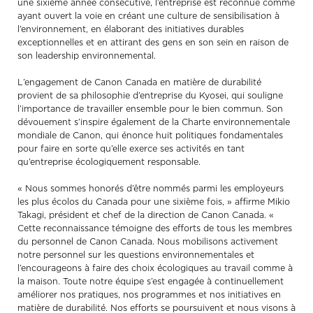
une sixième année consécutive, l’entreprise est reconnue comme
ayant ouvert la voie en créant une culture de sensibilisation à
l’environnement, en élaborant des initiatives durables
exceptionnelles et en attirant des gens en son sein en raison de
son leadership environnemental.
L’engagement de Canon Canada en matière de durabilité
provient de sa philosophie d’entreprise du Kyosei, qui souligne
l’importance de travailler ensemble pour le bien commun. Son
dévouement s’inspire également de la Charte environnementale
mondiale de Canon, qui énonce huit politiques fondamentales
pour faire en sorte qu’elle exerce ses activités en tant
qu’entreprise écologiquement responsable.
« Nous sommes honorés d’être nommés parmi les employeurs
les plus écolos du Canada pour une sixième fois, » affirme Mikio
Takagi, président et chef de la direction de Canon Canada. «
Cette reconnaissance témoigne des efforts de tous les membres
du personnel de Canon Canada. Nous mobilisons activement
notre personnel sur les questions environnementales et
l’encourageons à faire des choix écologiques au travail comme à
la maison. Toute notre équipe s’est engagée à continuellement
améliorer nos pratiques, nos programmes et nos initiatives en
matière de durabilité. Nos efforts se poursuivent et nous visons à