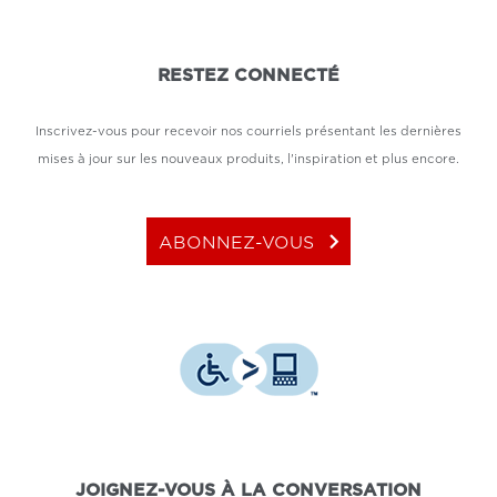
RESTEZ CONNECTÉ
Inscrivez-vous pour recevoir nos courriels présentant les dernières
mises à jour sur les nouveaux produits, l'inspiration et plus encore.
keyboard_arrow_right
ABONNEZ-VOUS
JOIGNEZ-VOUS À LA CONVERSATION