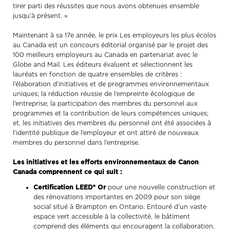
tirer parti des réussites que nous avons obtenues ensemble
jusqu’à présent. »
Maintenant à sa 17e année, le prix Les employeurs les plus écolos
au Canada est un concours éditorial organisé par le projet des
100 meilleurs employeurs au Canada en partenariat avec le
Globe and Mail. Les éditeurs évaluent et sélectionnent les
lauréats en fonction de quatre ensembles de critères :
l’élaboration d’initiatives et de programmes environnementaux
uniques; la réduction réussie de l’empreinte écologique de
l’entreprise; la participation des membres du personnel aux
programmes et la contribution de leurs compétences uniques;
et, les initiatives des membres du personnel ont été associées à
l’identité publique de l’employeur et ont attiré de nouveaux
membres du personnel dans l’entreprise.
Les initiatives et les efforts environnementaux de Canon
Canada comprennent ce qui suit :
Certification LEED® Or
pour une nouvelle construction et
des rénovations importantes en 2009 pour son siège
social situé à Brampton en Ontario. Entouré d’un vaste
espace vert accessible à la collectivité, le bâtiment
comprend des éléments qui encouragent la collaboration,