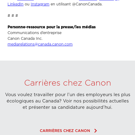
LinkedIn
ou
Instagram
en utilisant @CanonCanada.
# # #
Personne-ressource pour la presse/les médias
Communications d’entreprise
Canon Canada Inc.
mediarelations@canada.canon.com
Carrières chez Canon
Vous voulez travailler pour l’un des employeurs les plus
écologiques au Canada? Voir nos possibilités actuelles
et présenter sa candidature aujourd’hui.
keyboard_arrow_right
CARRIÈRES CHEZ CANON