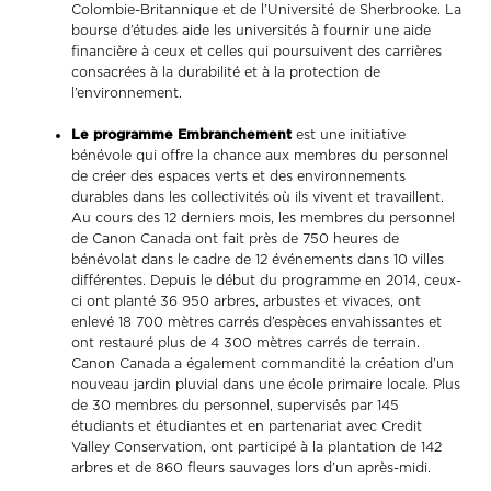
Colombie-Britannique et de l’Université de Sherbrooke. La
bourse d’études aide les universités à fournir une aide
financière à ceux et celles qui poursuivent des carrières
consacrées à la durabilité et à la protection de
l’environnement.
Le programme Embranchement
est une initiative
bénévole qui offre la chance aux membres du personnel
de créer des espaces verts et des environnements
durables dans les collectivités où ils vivent et travaillent.
Au cours des 12 derniers mois, les membres du personnel
de Canon Canada ont fait près de 750 heures de
bénévolat dans le cadre de 12 événements dans 10 villes
différentes. Depuis le début du programme en 2014, ceux-
ci ont planté 36 950 arbres, arbustes et vivaces, ont
enlevé 18 700 mètres carrés d’espèces envahissantes et
ont restauré plus de 4 300 mètres carrés de terrain.
Canon Canada a également commandité la création d’un
nouveau jardin pluvial dans une école primaire locale. Plus
de 30 membres du personnel, supervisés par 145
étudiants et étudiantes et en partenariat avec Credit
Valley Conservation, ont participé à la plantation de 142
arbres et de 860 fleurs sauvages lors d’un après-midi.