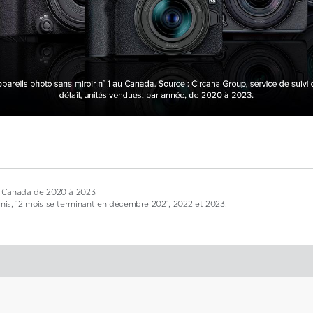
 au Canada de 2020 à 2023.
-Unis, 12 mois se terminant en décembre 2021, 2022 et 2023.