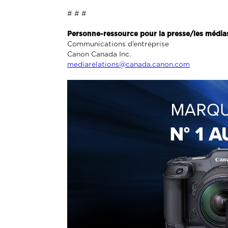
# # #
Personne-ressource pour la presse/les média
Communications d’entreprise
Canon Canada Inc.
mediarelations@canada.canon.com