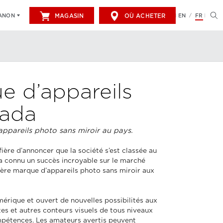
MAGASIN
OÙ ACHETER
EN
FR
CANON
/
 d’appareils
nada
ppareils photo sans miroir au pays.
fière d’annoncer que la société s’est classée au
a connu un succès incroyable sur le marché
ière marque d’appareils photo sans miroir aux
rique et ouvert de nouvelles possibilités aux
es et autres conteurs visuels de tous niveaux
mpétences. Les amateurs avertis peuvent