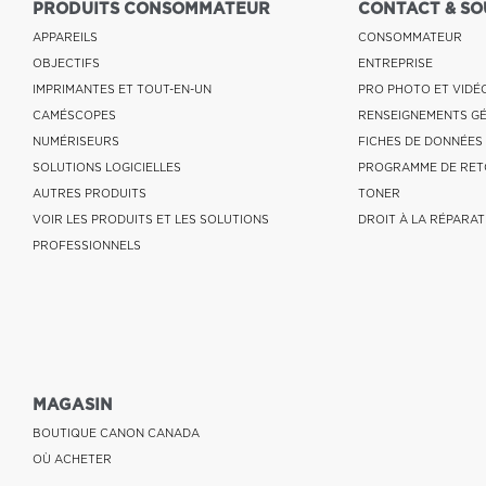
PRODUITS CONSOMMATEUR
CONTACT & SO
APPAREILS
CONSOMMATEUR
OBJECTIFS
ENTREPRISE
IMPRIMANTES ET TOUT-EN-UN
PRO PHOTO ET VIDÉ
CAMÉSCOPES
RENSEIGNEMENTS G
NUMÉRISEURS
FICHES DE DONNÉES
SOLUTIONS LOGICIELLES
PROGRAMME DE RET
AUTRES PRODUITS
TONER
VOIR LES PRODUITS ET LES SOLUTIONS
DROIT À LA RÉPARAT
PROFESSIONNELS
MAGASIN
BOUTIQUE CANON CANADA
OÙ ACHETER