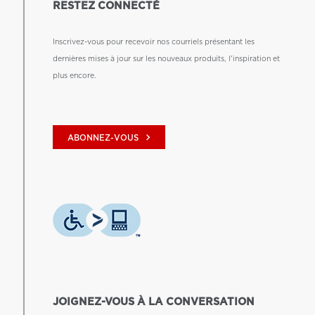
RESTEZ CONNECTÉ
Inscrivez-vous pour recevoir nos courriels présentant les
dernières mises à jour sur les nouveaux produits, l'inspiration et
plus encore.
keyboard_arrow_right
ABONNEZ-VOUS
JOIGNEZ-VOUS À LA CONVERSATION