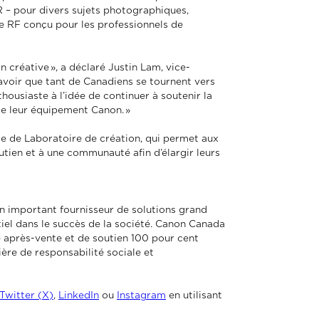
R – pour divers sujets photographiques,
re RF conçu pour les professionnels de
n créative », a déclaré Justin Lam, vice-
avoir que tant de Canadiens se tournent vers
housiaste à l’idée de continuer à soutenir la
de leur équipement Canon. »
 de Laboratoire de création, qui permet aux
utien et à une communauté afin d’élargir leurs
 un important fournisseur de solutions grand
tiel dans le succès de la société. Canon Canada
ice après-vente et de soutien 100 pour cent
ière de responsabilité sociale et
Twitter (X)
,
LinkedIn
ou
Instagram
en utilisant