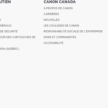
UTIEN
CANON CANADA
À PROPOS DE CANON
CARRIÈRES
O
NOUVELLES
ÉNÉRAUX
LES COULISSES DE CANON
 DE SÉCURITÉ
RESPONSABILITÉ SOCIALE DE L'ENTREPRISE
OUR DES CARTOUCHES DE
DONS ET COMMANDITES
ACCESSIBILITÉ
ION (QUÉBEC)