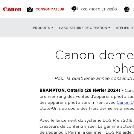
CONSOMMATEUR
PRO PHOTO ET VIDÉO
ATELIER D
PRODUITS
LABORATOIRE DE CRÉATION
Canon demeu
pho
Pour la quatrième année consécutiv
BRAMPTON, Ontario (28 février 2024)
– Cano
premier rang des ventes d’appareils photo sa
des appareils photo sans miroir, avec
Canon 
États-Unis au cours des trois dernières années
Avec le lancement du système EOS R en 2018, 
créateurs de contenu visuel. La gamme actuell
de s’épanouir. Parmi la gamme, l’EOS R8 aide