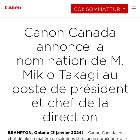
CONSOMMATEUR
Canon Canada
annonce la
nomination de M.
Mikio Takagi au
poste de président
et chef de la
direction
BRAMPTON, Ontario (3 janvier 2024)
– Canon Canada Inc,
chef de file en matière de solutions d’imagerie numérique, a le