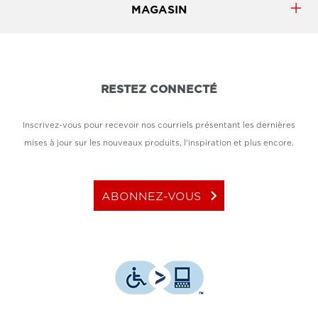
MAGASIN
RESTEZ CONNECTÉ
Inscrivez-vous pour recevoir nos courriels présentant les dernières
mises à jour sur les nouveaux produits, l'inspiration et plus encore.
keyboard_arrow_right
ABONNEZ-VOUS