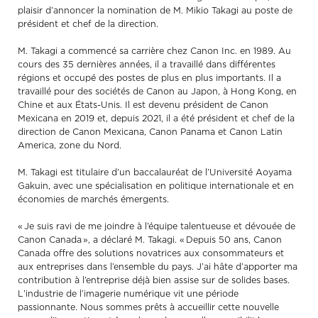
plaisir d’annoncer la nomination de M. Mikio Takagi au poste de
président et chef de la direction.
M. Takagi a commencé sa carrière chez Canon Inc. en 1989. Au
cours des 35 dernières années, il a travaillé dans différentes
régions et occupé des postes de plus en plus importants. Il a
travaillé pour des sociétés de Canon au Japon, à Hong Kong, en
Chine et aux États-Unis. Il est devenu président de Canon
Mexicana en 2019 et, depuis 2021, il a été président et chef de la
direction de Canon Mexicana, Canon Panama et Canon Latin
America, zone du Nord.
M. Takagi est titulaire d’un baccalauréat de l’Université Aoyama
Gakuin, avec une spécialisation en politique internationale et en
économies de marchés émergents.
« Je suis ravi de me joindre à l’équipe talentueuse et dévouée de
Canon Canada », a déclaré M. Takagi. « Depuis 50 ans, Canon
Canada offre des solutions novatrices aux consommateurs et
aux entreprises dans l’ensemble du pays. J’ai hâte d’apporter ma
contribution à l’entreprise déjà bien assise sur de solides bases.
L’industrie de l’imagerie numérique vit une période
passionnante. Nous sommes prêts à accueillir cette nouvelle