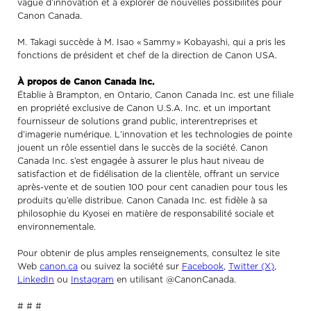
vague d’innovation et à explorer de nouvelles possibilités pour
Canon Canada.
M. Takagi succède à M. Isao « Sammy » Kobayashi, qui a pris les
fonctions de président et chef de la direction de Canon USA.
À propos de Canon Canada Inc.
Établie à Brampton, en Ontario, Canon Canada Inc. est une filiale
en propriété exclusive de Canon U.S.A. Inc. et un important
fournisseur de solutions grand public, interentreprises et
d’imagerie numérique. L’innovation et les technologies de pointe
jouent un rôle essentiel dans le succès de la société. Canon
Canada Inc. s’est engagée à assurer le plus haut niveau de
satisfaction et de fidélisation de la clientèle, offrant un service
après-vente et de soutien 100 pour cent canadien pour tous les
produits qu’elle distribue. Canon Canada Inc. est fidèle à sa
philosophie du Kyosei en matière de responsabilité sociale et
environnementale.
Pour obtenir de plus amples renseignements, consultez le site
Web
canon.ca
ou suivez la société sur
Facebook
,
Twitter (X)
,
LinkedIn
ou
Instagram
en utilisant @CanonCanada.
# # #