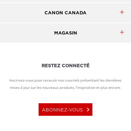
CANON CANADA
MAGASIN
RESTEZ CONNECTÉ
Inscrivez-vous pour recevoir nos courriels présentant les dernières
mises à jour sur les nouveaux produits, l'inspiration et plus encore.
keyboard_arrow_right
ABONNEZ-VOUS