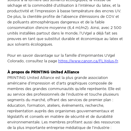
solidité à la lumière des solvants écologiques, la vitesse de
séchage et la commodité d’utilisation à l’intérieur du latex, et la
productivité et l’impression à basse température des encres UV.
De plus, la clientèle profite de l’absence d’émissions de COV et
de polluants atmosphériques dangereux et de la faible
consommation d’encre moyenne (6,4 ml/m2). Ainsi, avec 2 500
unités installées partout dans le monde, l’UVgel a déjà fait ses
preuves en tant que substitut durable et économique au latex et
aux solvants écologiques.
Pour en savoir davantage sur la famille d’imprimantes UVgel
Colorado, consultez la page
https://www.canon.ca/FLXplus-fr
.
À propos de PRINTING United Alliance
PRINTING United Alliance est la plus grande association
américaine d’impression et d’arts graphiques composée de
membres des grandes communautés qu’elle représente. Elle est
au service des professionnels de l’industrie et touche plusieurs
segments du marché, offrant des services de premier plan :
éducation, formation, ateliers, événements, recherche,
représentation auprès des organismes gouvernementaux et
législatifs et conseils en matière de sécurité et de durabilité
environnementale. Les membres profitent aussi des ressources
de la plus importante entreprise médiatique de l’industrie :