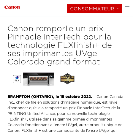
CONSOMMATEUR
Canon remporte un prix
Pinnacle InterTech pour la
technologie FLXfinish+ de
ses imprimantes UVgel
Colorado grand format
BRAMPTON (ONTARIO), le 18 octobre 2022.
– Canon Canada
Inc., chef de file en solutions d’imagerie numérique, est ravie
d’annoncer qu’elle a remporté un prix Pinnacle InterTech de la
PRINTING United Alliance, pour sa nouvelle technologie
FLXfinish+, utilisée dans sa gamme primée d’imprimantes
Colorado fonctionnant à l’encre UVgel, autre produit unique de
Canon. FLXfinish+ est une composante de l’encre UVgel qui