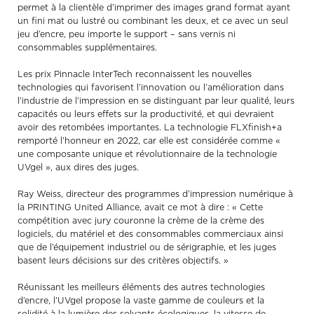
permet à la clientèle d’imprimer des images grand format ayant
un fini mat ou lustré ou combinant les deux, et ce avec un seul
jeu d’encre, peu importe le support – sans vernis ni
consommables supplémentaires.
Les prix Pinnacle InterTech reconnaissent les nouvelles
technologies qui favorisent l’innovation ou l’amélioration dans
l’industrie de l’impression en se distinguant par leur qualité, leurs
capacités ou leurs effets sur la productivité, et qui devraient
avoir des retombées importantes. La technologie FLXfinish+a
remporté l’honneur en 2022, car elle est considérée comme «
une composante unique et révolutionnaire de la technologie
UVgel », aux dires des juges.
Ray Weiss, directeur des programmes d’impression numérique à
la PRINTING United Alliance, avait ce mot à dire : « Cette
compétition avec jury couronne la crème de la crème des
logiciels, du matériel et des consommables commerciaux ainsi
que de l’équipement industriel ou de sérigraphie, et les juges
basent leurs décisions sur des critères objectifs. »
Réunissant les meilleurs éléments des autres technologies
d’encre, l’UVgel propose la vaste gamme de couleurs et la