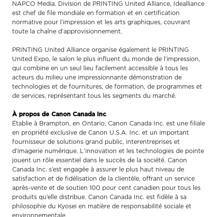
NAPCO Media. Division de PRINTING United Alliance, Idealliance
est chef de file mondiale en formation et en certification
normative pour l’impression et les arts graphiques, couvrant
toute la chaîne d’approvisionnement.
PRINTING United Alliance organise également le PRINTING
United Expo, le salon le plus influent du monde de l’impression,
qui combine en un seul lieu facilement accessible à tous les
acteurs du milieu une impressionnante démonstration de
technologies et de fournitures, de formation, de programmes et
de services, représentant tous les segments du marché.
À propos de Canon Canada Inc
.
Établie à Brampton, en Ontario, Canon Canada Inc. est une filiale
en propriété exclusive de Canon U.S.A. Inc. et un important
fournisseur de solutions grand public, interentreprises et
d’imagerie numérique. L’innovation et les technologies de pointe
jouent un rôle essentiel dans le succès de la société. Canon
Canada Inc. s’est engagée à assurer le plus haut niveau de
satisfaction et de fidélisation de la clientèle, offrant un service
après-vente et de soutien 100 pour cent canadien pour tous les
produits qu’elle distribue. Canon Canada Inc. est fidèle à sa
philosophie du Kyosei en matière de responsabilité sociale et
environnementale.