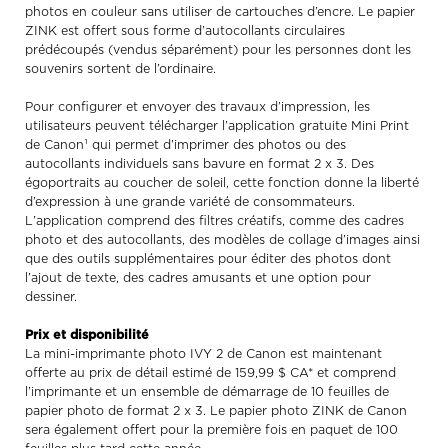
photos en couleur sans utiliser de cartouches d’encre. Le papier
ZINK est offert sous forme d’autocollants circulaires
prédécoupés (vendus séparément) pour les personnes dont les
souvenirs sortent de l’ordinaire.
Pour configurer et envoyer des travaux d’impression, les
utilisateurs peuvent télécharger l’application gratuite Mini Print
de Canon¹ qui permet d’imprimer des photos ou des
autocollants individuels sans bavure en format 2 x 3. Des
égoportraits au coucher de soleil, cette fonction donne la liberté
d’expression à une grande variété de consommateurs.
L’application comprend des filtres créatifs, comme des cadres
photo et des autocollants, des modèles de collage d’images ainsi
que des outils supplémentaires pour éditer des photos dont
l’ajout de texte, des cadres amusants et une option pour
dessiner.
Prix et disponibilité
La mini-imprimante photo IVY 2 de Canon est maintenant
offerte au prix de détail estimé de 159,99 $ CA* et comprend
l’imprimante et un ensemble de démarrage de 10 feuilles de
papier photo de format 2 x 3. Le papier photo ZINK de Canon
sera également offert pour la première fois en paquet de 100