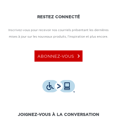
RESTEZ CONNECTÉ
Inscrivez-vous pour recevoir nos courriels présentant les dernières
mises à jour sur les nouveaux produits, l'inspiration et plus encore.
keyboard_arrow_right
ABONNEZ-VOUS
JOIGNEZ-VOUS À LA CONVERSATION