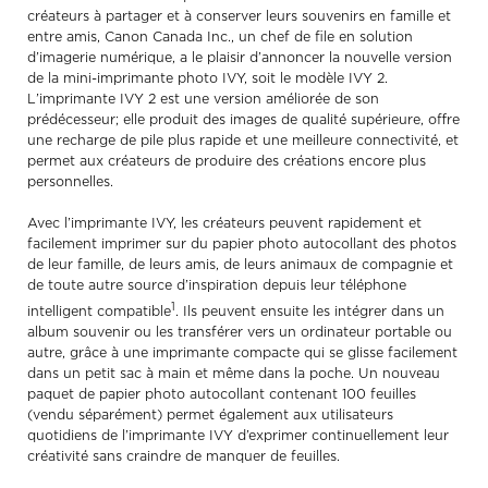
créateurs à partager et à conserver leurs souvenirs en famille et
entre amis, Canon Canada Inc., un chef de file en solution
d’imagerie numérique, a le plaisir d’annoncer la nouvelle version
de la mini-imprimante photo IVY, soit le modèle IVY 2.
L’imprimante IVY 2 est une version améliorée de son
prédécesseur; elle produit des images de qualité supérieure, offre
une recharge de pile plus rapide et une meilleure connectivité, et
permet aux créateurs de produire des créations encore plus
personnelles.
Avec l’imprimante IVY, les créateurs peuvent rapidement et
facilement imprimer sur du papier photo autocollant des photos
de leur famille, de leurs amis, de leurs animaux de compagnie et
de toute autre source d’inspiration depuis leur téléphone
1
intelligent compatible
. Ils peuvent ensuite les intégrer dans un
album souvenir ou les transférer vers un ordinateur portable ou
autre, grâce à une imprimante compacte qui se glisse facilement
dans un petit sac à main et même dans la poche. Un nouveau
paquet de papier photo autocollant contenant 100 feuilles
(vendu séparément) permet également aux utilisateurs
quotidiens de l’imprimante IVY d’exprimer continuellement leur
créativité sans craindre de manquer de feuilles.