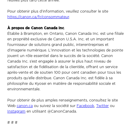
feuilles plus tard cette année.
Pour obtenir plus d’information, veuillez consulter le site
https://canon.ca/fr/consommateur
.
À propos de Canon Canada Inc
.
Établie à Brampton, en Ontario, Canon Canada Inc. est une filiale
en propriété exclusive de Canon U.S.A. Inc. et un important
fournisseur de solutions grand public, interentreprises et
d’imagerie numérique. L’innovation et les technologies de pointe
jouent un rôle essentiel dans le succès de la société. Canon
Canada Inc. s’est engagée à assurer le plus haut niveau de
satisfaction et de fidélisation de la clientèle, offrant un service
après-vente et de soutien 100 pour cent canadien pour tous les
produits qu’elle distribue. Canon Canada Inc. est fidèle à sa
philosophie du Kyosei en matière de responsabilité sociale et
environnementale.
Pour obtenir de plus amples renseignements, consultez le site
Web
canon.ca
ou suivez la société sur
Facebook
,
Twitter
ou
Instagram
en utilisant @CanonCanada.
# # #